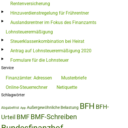
Rentenversicherung
Hinzuverdienstregelung für Frührentner
Auslandsrentner im Fokus des Finanzamts
Lohnsteuerermäßigung
Steuerklassenkombination bei Heirat
Antrag auf Lohnsteuerermäßigung 2020
Formulare für die Lohnsteuer
Service
Finanzämter: Adressen
Musterbriefe
Online-Steuerrechner
Netiquette
Schlagwörter
BFH
BFH-
Außergewöhnliche Belastung
Abgabefrist
App
BMF-Schreiben
BMF
Urteil