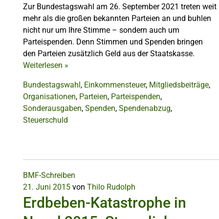
Zur Bundestagswahl am 26. September 2021 treten weit
mehr als die großen bekannten Parteien an und buhlen
nicht nur um Ihre Stimme – sondern auch um
Parteispenden. Denn Stimmen und Spenden bringen
den Parteien zusätzlich Geld aus der Staatskasse.
Weiterlesen
»
Bundestagswahl
,
Einkommensteuer
,
Mitgliedsbeiträge
,
Organisationen
,
Parteien
,
Parteispenden
,
Sonderausgaben
,
Spenden
,
Spendenabzug
,
Steuerschuld
BMF-Schreiben
21. Juni 2015
von
Thilo Rudolph
Erdbeben-Katastrophe in