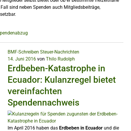
ie Mitglieder selbst bietet oder ob er bestimmte freizeitnahe
 Fall sind neben Spenden auch Mitgliedsbeiträge,
setzbar.
pendenabzug
BMF-Schreiben
Steuer-Nachrichten
14. Juni 2016
von
Thilo Rudolph
Erdbeben-Katastrophe in
Ecuador: Kulanzregel bietet
vereinfachten
Spendennachweis
Im April 2016 haben das
Erdbeben in Ecuador
und die