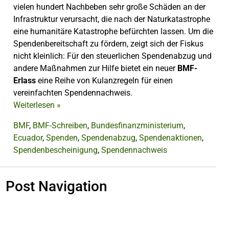
vielen hundert Nachbeben sehr große Schäden an der
Infrastruktur verursacht, die nach der Naturkatastrophe
eine humanitäre Katastrophe befürchten lassen. Um die
Spendenbereitschaft zu fördern, zeigt sich der Fiskus
nicht kleinlich: Für den steuerlichen Spendenabzug und
andere Maßnahmen zur Hilfe bietet ein neuer
BMF-
Erlass
eine Reihe von Kulanzregeln für einen
vereinfachten Spendennachweis.
Weiterlesen
»
BMF
,
BMF-Schreiben
,
Bundesfinanzministerium
,
Ecuador
,
Spenden
,
Spendenabzug
,
Spendenaktionen
,
Spendenbescheinigung
,
Spendennachweis
Post Navigation