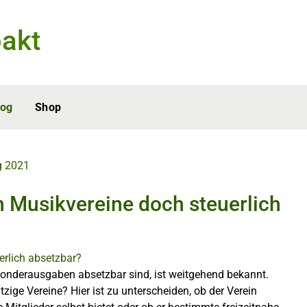
akt
log
Shop
g 2021
n Musikvereine doch steuerlich
Sonderausgaben absetzbar sind, ist weitgehend bekannt.
ige Vereine? Hier ist zu unterscheiden, ob der Verein