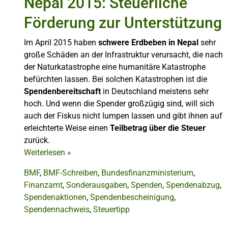
Nepal 2015: Steuerliche
Förderung zur Unterstützung
Im April 2015 haben
schwere Erdbeben in Nepal
sehr
große Schäden an der Infrastruktur verursacht, die nach
der Naturkatastrophe eine humanitäre Katastrophe
befürchten lassen. Bei solchen Katastrophen ist die
Spendenbereitschaft
in Deutschland meistens sehr
hoch. Und wenn die Spender großzügig sind, will sich
auch der Fiskus nicht lumpen lassen und gibt ihnen auf
erleichterte Weise einen
Teilbetrag über die Steuer
zurück.
Weiterlesen
»
BMF
,
BMF-Schreiben
,
Bundesfinanzministerium
,
Finanzamt
,
Sonderausgaben
,
Spenden
,
Spendenabzug
,
Spendenaktionen
,
Spendenbescheinigung
,
Spendennachweis
,
Steuertipp