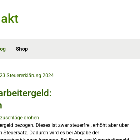
akt
log
Shop
023
Steuererklärung 2024
rbeitergeld:
n
rgeld bezogen. Dieses ist zwar steuerfrei, erhöht aber über
 Steuersatz. Dadurch wird es bei Abgabe der