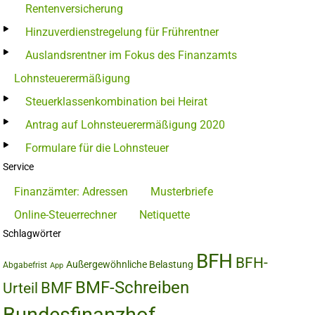
Rentenversicherung
Hinzuverdienstregelung für Frührentner
Auslandsrentner im Fokus des Finanzamts
Lohnsteuerermäßigung
Steuerklassenkombination bei Heirat
Antrag auf Lohnsteuerermäßigung 2020
Formulare für die Lohnsteuer
Service
Finanzämter: Adressen
Musterbriefe
Online-Steuerrechner
Netiquette
Schlagwörter
BFH
BFH-
Außergewöhnliche Belastung
Abgabefrist
App
BMF-Schreiben
BMF
Urteil