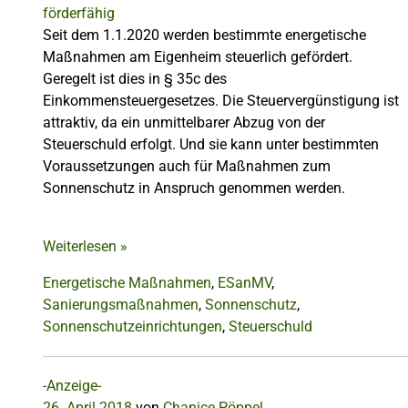
Seit dem 1.1.2020 werden bestimmte energetische
Maßnahmen am Eigenheim steuerlich gefördert.
Geregelt ist dies in § 35c des
Einkommensteuergesetzes. Die Steuervergünstigung ist
attraktiv, da ein unmittelbarer Abzug von der
Steuerschuld erfolgt. Und sie kann unter bestimmten
Voraussetzungen auch für Maßnahmen zum
Sonnenschutz in Anspruch genommen werden.
Weiterlesen
»
Energetische Maßnahmen
,
ESanMV
,
Sanierungsmaßnahmen
,
Sonnenschutz
,
Sonnenschutzeinrichtungen
,
Steuerschuld
-Anzeige-
26. April 2018
von
Chanice Pöppel