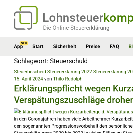
Lohnsteuer
komp
Die Online-Steuererklärung
NEU
App
Start
Sicherheit
Preise
FAQ
B
Schlagwort:
Steuerschuld
Steuerbescheid
Steuererklärung 2022
Steuererklärung 2
15. April 2024
von
Thilo Rudolph
Erklärungspflicht wegen Kurza
Verspätungszuschläge drohe
In den Coronajahren haben viele Arbeitnehmer Kurzarbeite
den sogenannten Progressionsvorbehalt den persönlichen