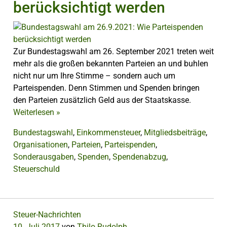
berücksichtigt werden
Zur Bundestagswahl am 26. September 2021 treten weit
mehr als die großen bekannten Parteien an und buhlen
nicht nur um Ihre Stimme – sondern auch um
Parteispenden. Denn Stimmen und Spenden bringen
den Parteien zusätzlich Geld aus der Staatskasse.
Weiterlesen
»
Bundestagswahl
,
Einkommensteuer
,
Mitgliedsbeiträge
,
Organisationen
,
Parteien
,
Parteispenden
,
Sonderausgaben
,
Spenden
,
Spendenabzug
,
Steuerschuld
Steuer-Nachrichten
10. Juli 2017
von
Thilo Rudolph