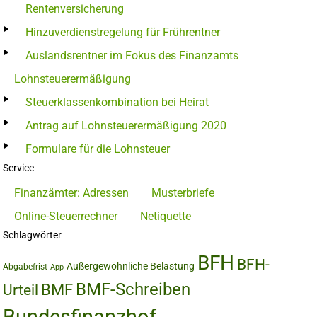
Rentenversicherung
Hinzuverdienstregelung für Frührentner
Auslandsrentner im Fokus des Finanzamts
Lohnsteuerermäßigung
Steuerklassenkombination bei Heirat
Antrag auf Lohnsteuerermäßigung 2020
Formulare für die Lohnsteuer
Service
Finanzämter: Adressen
Musterbriefe
Online-Steuerrechner
Netiquette
Schlagwörter
BFH
BFH-
Außergewöhnliche Belastung
Abgabefrist
App
BMF-Schreiben
BMF
Urteil