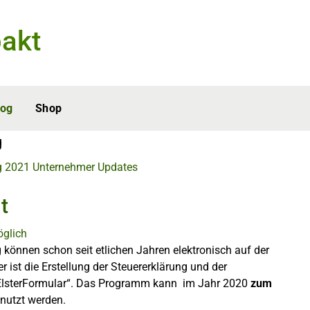
akt
log
Shop
g
g 2021
Unternehmer
Updates
t
können schon seit etlichen Jahren elektronisch auf der
 ist die Erstellung der Steuererklärung und der
lsterFormular“. Das Programm kann im Jahr 2020
zum
enutzt werden.