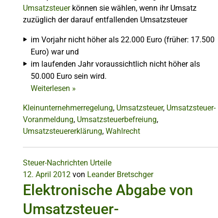
Umsatzsteuer
können sie wählen, wenn ihr Umsatz
zuzüglich der darauf entfallenden Umsatzsteuer
im Vorjahr nicht höher als 22.000 Euro (früher: 17.500
Euro) war und
im laufenden Jahr voraussichtlich nicht höher als
50.000 Euro sein wird.
Weiterlesen
»
Kleinunternehmerregelung
,
Umsatzsteuer
,
Umsatzsteuer-
Voranmeldung
,
Umsatzsteuerbefreiung
,
Umsatzsteuererklärung
,
Wahlrecht
Steuer-Nachrichten
Urteile
12. April 2012
von
Leander Bretschger
Elektronische Abgabe von
Umsatzsteuer-