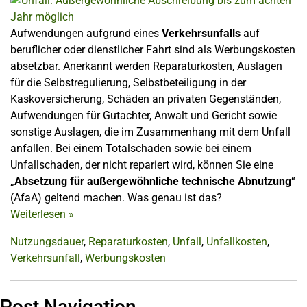
Aufwendungen aufgrund eines
Verkehrsunfalls
auf
beruflicher oder dienstlicher Fahrt sind als Werbungskosten
absetzbar. Anerkannt werden Reparaturkosten, Auslagen
für die Selbstregulierung, Selbstbeteiligung in der
Kaskoversicherung, Schäden an privaten Gegenständen,
Aufwendungen für Gutachter, Anwalt und Gericht sowie
sonstige Auslagen, die im Zusammenhang mit dem Unfall
anfallen. Bei einem Totalschaden sowie bei einem
Unfallschaden, der nicht repariert wird, können Sie eine
„
Absetzung für außergewöhnliche technische Abnutzung
“
(AfaA) geltend machen. Was genau ist das?
Weiterlesen
»
Nutzungsdauer
,
Reparaturkosten
,
Unfall
,
Unfallkosten
,
Verkehrsunfall
,
Werbungskosten
Post Navigation