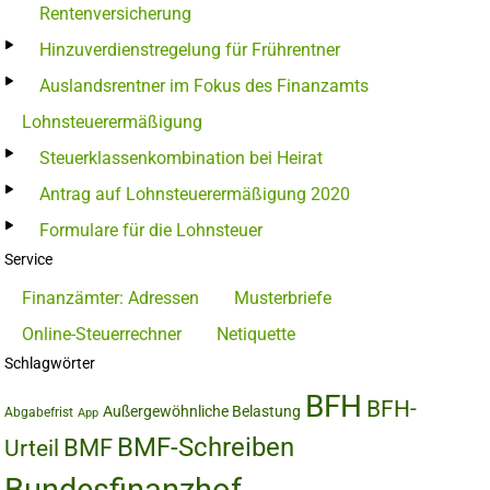
Rentenversicherung
Hinzuverdienstregelung für Frührentner
Auslandsrentner im Fokus des Finanzamts
Lohnsteuerermäßigung
Steuerklassenkombination bei Heirat
Antrag auf Lohnsteuerermäßigung 2020
Formulare für die Lohnsteuer
Service
Finanzämter: Adressen
Musterbriefe
Online-Steuerrechner
Netiquette
Schlagwörter
BFH
BFH-
Außergewöhnliche Belastung
Abgabefrist
App
BMF-Schreiben
BMF
Urteil