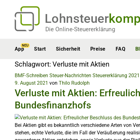
Lohnsteuer
komp
Die Online-Steuererklärung
NEU
App
Start
Sicherheit
Preise
FAQ
B
Schlagwort:
Verluste mit Aktien
BMF-Schreiben
Steuer-Nachrichten
Steuererklärung 2021
9. August 2021
von
Thilo Rudolph
Verluste mit Aktien: Erfreuli
Bundesfinanzhofs
Bei Aktien gibt es bekanntlich verschiedene Arten von Ve
stehen, echte Verluste, die im Fall der Veräußerung reali