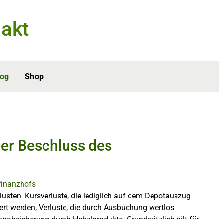
akt
log
Shop
cher Beschluss des
rlusten: Kursverluste, die lediglich auf dem Depotauszug
siert werden, Verluste, die durch Ausbuchung wertlos