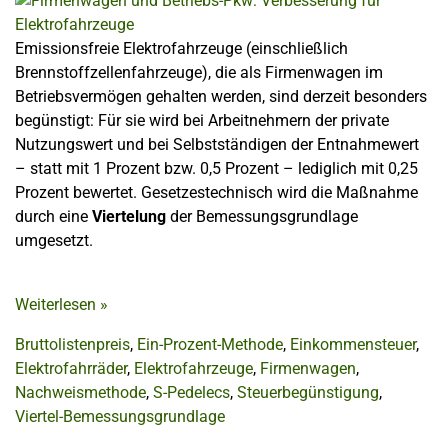
Emissionsfreie Elektrofahrzeuge (einschließlich
Brennstoffzellenfahrzeuge), die als Firmenwagen im
Betriebsvermögen gehalten werden, sind derzeit besonders
begünstigt: Für sie wird bei Arbeitnehmern der private
Nutzungswert und bei Selbstständigen der Entnahmewert
– statt mit 1 Prozent bzw. 0,5 Prozent – lediglich mit 0,25
Prozent bewertet. Gesetzestechnisch wird die Maßnahme
durch eine
Viertelung
der Bemessungsgrundlage
umgesetzt.
Weiterlesen
»
Bruttolistenpreis
,
Ein-Prozent-Methode
,
Einkommensteuer
,
Elektrofahrräder
,
Elektrofahrzeuge
,
Firmenwagen
,
Nachweismethode
,
S-Pedelecs
,
Steuerbegünstigung
,
Viertel-Bemessungsgrundlage