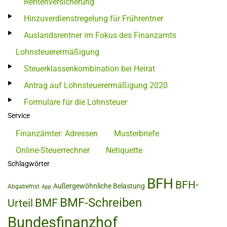
Rentenversicherung
Hinzuverdienstregelung für Frührentner
Auslandsrentner im Fokus des Finanzamts
Lohnsteuerermäßigung
Steuerklassenkombination bei Heirat
Antrag auf Lohnsteuerermäßigung 2020
Formulare für die Lohnsteuer
Service
Finanzämter: Adressen
Musterbriefe
Online-Steuerrechner
Netiquette
Schlagwörter
BFH
BFH-
Außergewöhnliche Belastung
Abgabefrist
App
BMF-Schreiben
BMF
Urteil
Bundesfinanzhof