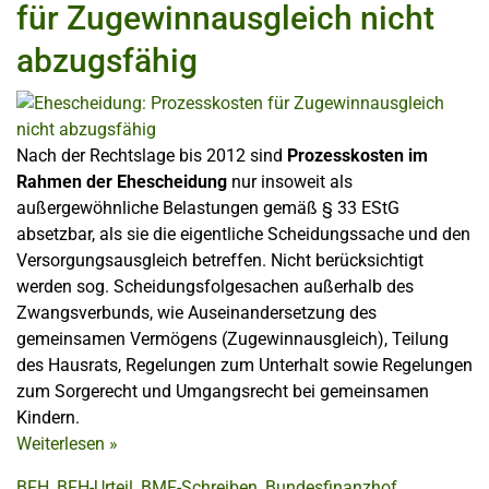
für Zugewinnausgleich nicht
abzugsfähig
Nach der Rechtslage bis 2012 sind
Prozesskosten im
Rahmen der Ehescheidung
nur insoweit als
außergewöhnliche Belastungen gemäß § 33 EStG
absetzbar, als sie die eigentliche Scheidungssache und den
Versorgungsausgleich betreffen. Nicht berücksichtigt
werden sog. Scheidungsfolgesachen außerhalb des
Zwangsverbunds, wie Auseinandersetzung des
gemeinsamen Vermögens (Zugewinnausgleich), Teilung
des Hausrats, Regelungen zum Unterhalt sowie Regelungen
zum Sorgerecht und Umgangsrecht bei gemeinsamen
Kindern.
Weiterlesen
»
BFH
,
BFH-Urteil
,
BMF-Schreiben
,
Bundesfinanzhof
,