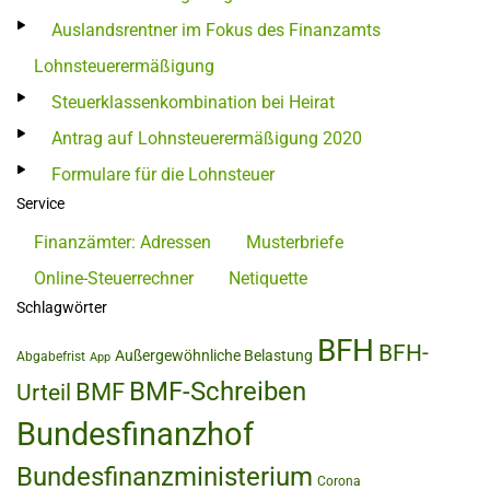
Auslandsrentner im Fokus des Finanzamts
Lohnsteuerermäßigung
Steuerklassenkombination bei Heirat
Antrag auf Lohnsteuerermäßigung 2020
Formulare für die Lohnsteuer
Service
Finanzämter: Adressen
Musterbriefe
Online-Steuerrechner
Netiquette
Schlagwörter
BFH
BFH-
Außergewöhnliche Belastung
Abgabefrist
App
BMF-Schreiben
BMF
Urteil
Bundesfinanzhof
Bundesfinanzministerium
Corona