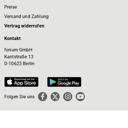
Preise
Versand und Zahlung
Vertrag widerrufen
Kontakt
forium GmbH
Kantstraße 13
D-10623 Berlin
Folgen Sie uns
Facebook
X
Instagram
YouTube