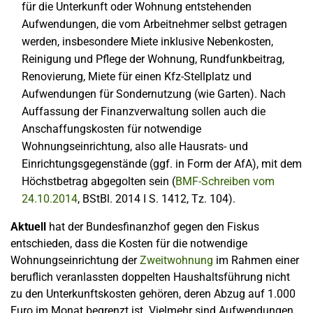
für die Unterkunft oder Wohnung entstehenden
Aufwendungen, die vom Arbeitnehmer selbst getragen
werden, insbesondere Miete inklusive Nebenkosten,
Reinigung und Pflege der Wohnung, Rundfunkbeitrag,
Renovierung, Miete für einen Kfz-Stellplatz und
Aufwendungen für Sondernutzung (wie Garten). Nach
Auffassung der Finanzverwaltung sollen auch die
Anschaffungskosten für notwendige
Wohnungseinrichtung, also alle Hausrats- und
Einrichtungsgegenstände (ggf. in Form der AfA), mit dem
Höchstbetrag abgegolten sein (
BMF-Schreiben vom
24.10.2014
, BStBl. 2014 I S. 1412, Tz. 104).
Aktuell
hat der Bundesfinanzhof gegen den Fiskus
entschieden, dass die Kosten für die notwendige
Wohnungseinrichtung der
Zweitwohnung
im Rahmen einer
beruflich veranlassten doppelten Haushaltsführung nicht
zu den Unterkunftskosten gehören, deren Abzug auf 1.000
Euro im Monat begrenzt ist. Vielmehr sind Aufwendungen