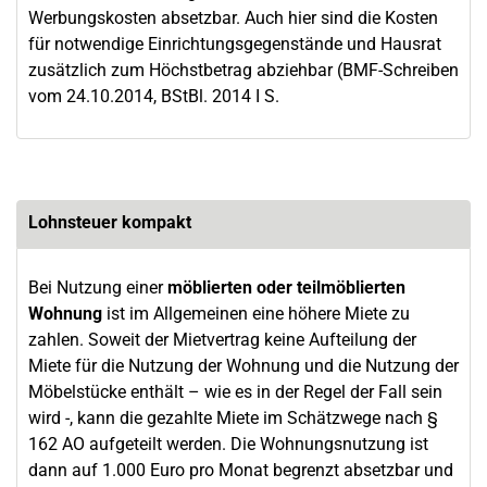
Werbungskosten absetzbar. Auch hier sind die Kosten
für notwendige Einrichtungsgegenstände und Hausrat
zusätzlich zum Höchstbetrag abziehbar (BMF-Schreiben
vom 24.10.2014, BStBl. 2014 I S.
Lohnsteuer kompakt
Bei Nutzung einer
möblierten oder teilmöblierten
Wohnung
ist im Allgemeinen eine höhere Miete zu
zahlen. Soweit der Mietvertrag keine Aufteilung der
Miete für die Nutzung der Wohnung und die Nutzung der
Möbelstücke enthält – wie es in der Regel der Fall sein
wird -, kann die gezahlte Miete im Schätzwege nach §
162 AO aufgeteilt werden. Die Wohnungsnutzung ist
dann auf 1.000 Euro pro Monat begrenzt absetzbar und