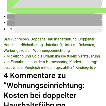
BMF-Schreiben
,
Doppelte Haushaltsführung
,
Doppelter
Haushalt
,
Höchstbetrag
,
Unterkunft
,
Unterkunftskosten
,
Werbungskosten
,
Wohnungseinrichtung
«
Mit Airbnb und Co die Urlaubskasse füllen: Versteuerung
von Einnahmen aus dem Homesharing
Kinderfreibetrag:
Jetzt wieder Vergleich mit dem „gezahlten“ Kindergeld
»
4 Kommentare zu
“Wohnungseinrichtung:
Kosten bei doppelter
Haushaltsführung