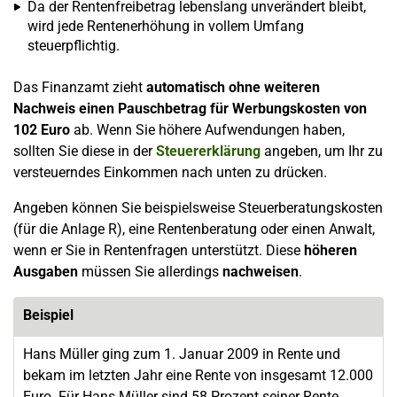
Da der Rentenfreibetrag lebenslang unverändert bleibt,
wird jede Rentenerhöhung in vollem Umfang
steuerpflichtig.
Das Finanzamt zieht
automatisch ohne weiteren
Nachweis einen Pauschbetrag für Werbungskosten von
102 Euro
ab. Wenn Sie höhere Aufwendungen haben,
sollten Sie diese in der
Steuererklärung
angeben, um Ihr zu
versteuerndes Einkommen nach unten zu drücken.
Angeben können Sie beispielsweise Steuerberatungskosten
(für die Anlage R), eine Rentenberatung oder einen Anwalt,
wenn er Sie in Rentenfragen unterstützt. Diese
höheren
Ausgaben
müssen Sie allerdings
nachweisen
.
Beispiel
Hans Müller ging zum 1. Januar 2009 in Rente und
bekam im letzten Jahr eine Rente von insgesamt 12.000
Euro. Für Hans Müller sind 58 Prozent seiner Rente