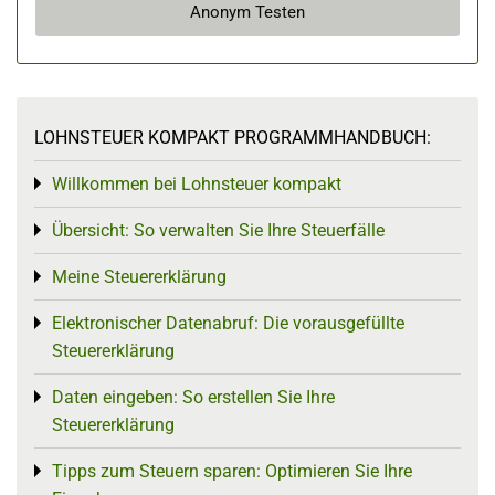
Anonym Testen
LOHNSTEUER KOMPAKT PROGRAMMHANDBUCH:
Willkommen bei Lohnsteuer kompakt
Toggle menu
Übersicht: So verwalten Sie Ihre Steuerfälle
Toggle menu
Meine Steuererklärung
Toggle menu
Elektronischer Datenabruf: Die vorausgefüllte
Toggle menu
Steuererklärung
Daten eingeben: So erstellen Sie Ihre
Toggle menu
Steuererklärung
Tipps zum Steuern sparen: Optimieren Sie Ihre
Toggle menu