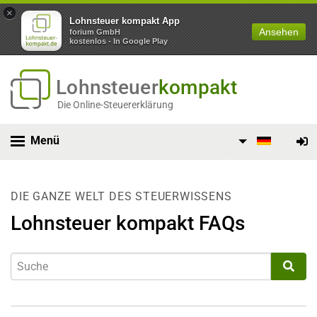
×
Lohnsteuer kompakt App
Ansehen
forium GmbH
kostenlos - In Google Play
Lohnsteuer
kompakt
Die Online-Steuererklärung
Menü
DIE GANZE WELT DES STEUERWISSENS
Lohnsteuer kompakt FAQs