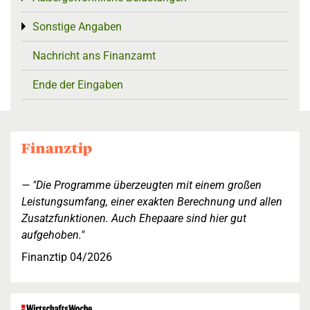
Sonstige Angaben
Toggle menu
Nachricht ans Finanzamt
Ende der Eingaben
"Die Programme überzeugten mit einem großen
Leistungsumfang, einer exakten Berechnung und allen
Zusatzfunktionen. Auch Ehepaare sind hier gut
aufgehoben."
Finanztip 04/2026