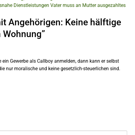
snahe Dienstleistungen
Vater muss an Mutter ausgezahltes
t Angehörigen: Keine hälftige
n Wohnung”
e ein Gewerbe als Callboy anmelden, dann kann er selbst
die nur moralische und keine gesetzlich-steuerlichen sind.