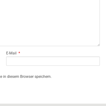
E-Mail
*
e in diesem Browser speichern.