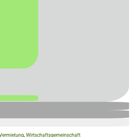
Vermietung
,
Wirtschaftsgemeinschaft