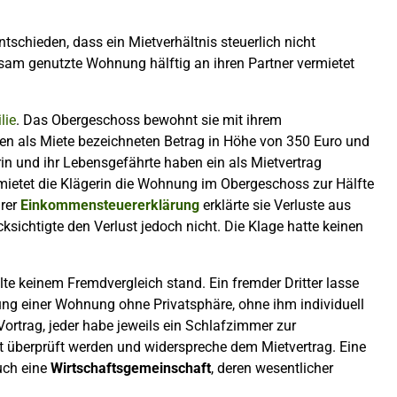
schieden, dass ein Mietverhältnis steuerlich nicht
sam genutzte Wohnung hälftig an ihren Partner vermietet
lie
. Das Obergeschoss bewohnt sie mit ihrem
nen als Miete bezeichneten Betrag in Höhe von 350 Euro und
in und ihr Lebensgefährte haben ein als Mietvertrag
ietet die Klägerin die Wohnung im Obergeschoss zur Hälfte
hrer
Einkommensteuererklärung
erklärte sie Verluste aus
ichtigte den Verlust jedoch nicht. Die Klage hatte keinen
te keinem Fremdvergleich stand. Ein fremder Dritter lasse
ung einer Wohnung ohne Privatsphäre, ohne ihm individuell
rtrag, jeder habe jeweils ein Schlafzimmer zur
ht überprüft werden und widerspreche dem Mietvertrag. Eine
uch eine
Wirtschaftsgemeinschaft
, deren wesentlicher