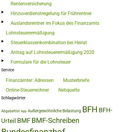
Rentenversicherung
Hinzuverdienstregelung für Frührentner
Auslandsrentner im Fokus des Finanzamts
Lohnsteuerermäßigung
Steuerklassenkombination bei Heirat
Antrag auf Lohnsteuerermäßigung 2020
Formulare für die Lohnsteuer
Service
Finanzämter: Adressen
Musterbriefe
Online-Steuerrechner
Netiquette
Schlagwörter
BFH
BFH-
Außergewöhnliche Belastung
Abgabefrist
App
BMF-Schreiben
BMF
Urteil