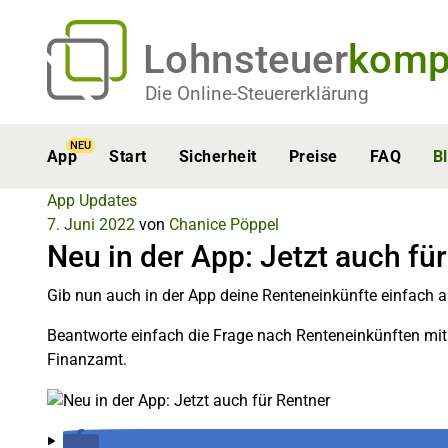
Lohnsteuer
komp
Die Online-Steuererklärung
NEU
App
Start
Sicherheit
Preise
FAQ
B
App Updates
7. Juni 2022
von
Chanice Pöppel
Neu in der App: Jetzt auch fü
Gib nun auch in der App deine Renteneinkünfte einfach a
Beantworte einfach die Frage nach Renteneinkünften mit 
Finanzamt.