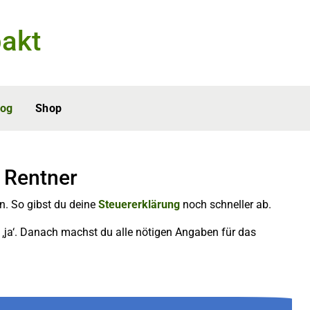
akt
log
Shop
r Rentner
n. So gibst du deine
Steuererklärung
noch schneller ab.
‚ja‘. Danach machst du alle nötigen Angaben für das