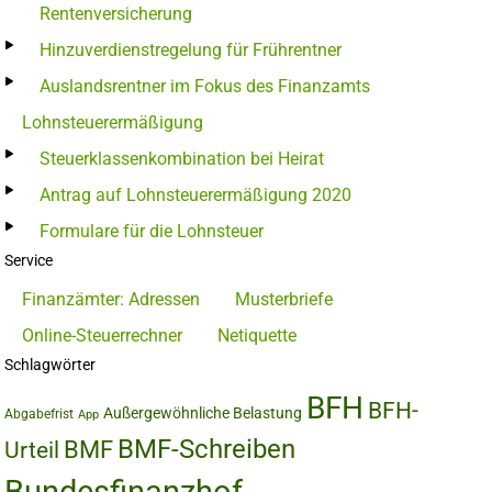
Rentenversicherung
Hinzuverdienstregelung für Frührentner
Auslandsrentner im Fokus des Finanzamts
Lohnsteuerermäßigung
Steuerklassenkombination bei Heirat
Antrag auf Lohnsteuerermäßigung 2020
Formulare für die Lohnsteuer
Service
Finanzämter: Adressen
Musterbriefe
Online-Steuerrechner
Netiquette
Schlagwörter
BFH
BFH-
Außergewöhnliche Belastung
Abgabefrist
App
BMF-Schreiben
BMF
Urteil