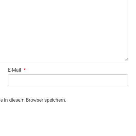
E-Mail
*
e in diesem Browser speichern.