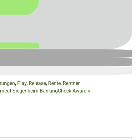
rungen
,
Play
,
Release
,
Rente
,
Rentner
rneut Sieger beim BankingCheck-Award
»