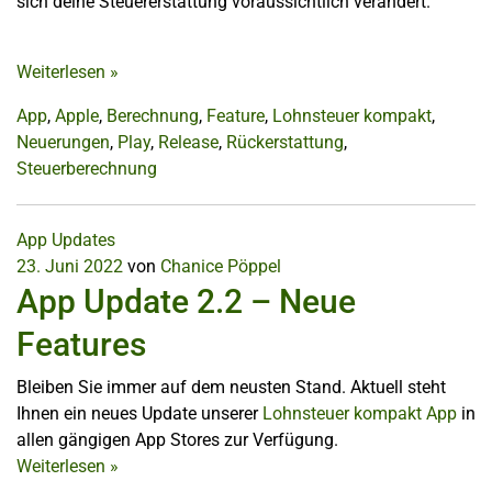
sich deine Steuererstattung voraussichtlich verändert.
Weiterlesen
»
App
,
Apple
,
Berechnung
,
Feature
,
Lohnsteuer kompakt
,
Neuerungen
,
Play
,
Release
,
Rückerstattung
,
Steuerberechnung
App Updates
23. Juni 2022
von
Chanice Pöppel
App Update 2.2 – Neue
Features
Bleiben Sie immer auf dem neusten Stand. Aktuell steht
Ihnen ein neues Update unserer
Lohnsteuer kompakt App
in
allen gängigen App Stores zur Verfügung.
Weiterlesen
»