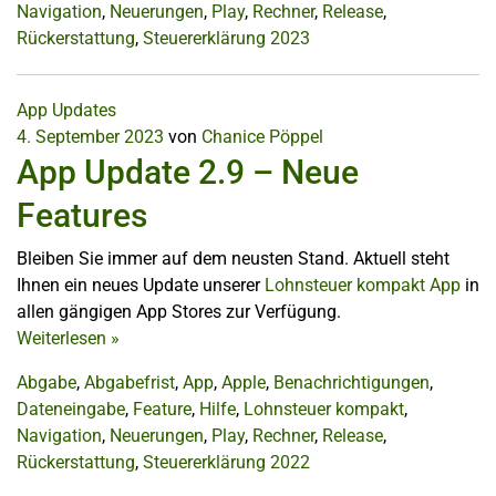
Navigation
,
Neuerungen
,
Play
,
Rechner
,
Release
,
Rückerstattung
,
Steuererklärung 2023
App Updates
4. September 2023
von
Chanice Pöppel
App Update 2.9 – Neue
Features
Bleiben Sie immer auf dem neusten Stand. Aktuell steht
Ihnen ein neues Update unserer
Lohnsteuer kompakt App
in
allen gängigen App Stores zur Verfügung.
Weiterlesen
»
Abgabe
,
Abgabefrist
,
App
,
Apple
,
Benachrichtigungen
,
Dateneingabe
,
Feature
,
Hilfe
,
Lohnsteuer kompakt
,
Navigation
,
Neuerungen
,
Play
,
Rechner
,
Release
,
Rückerstattung
,
Steuererklärung 2022