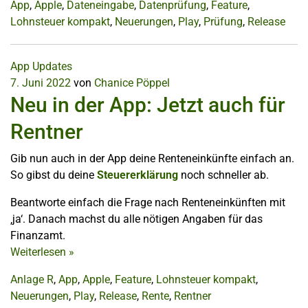
App
,
Apple
,
Dateneingabe
,
Datenprüfung
,
Feature
,
Lohnsteuer kompakt
,
Neuerungen
,
Play
,
Prüfung
,
Release
App Updates
7. Juni 2022
von
Chanice Pöppel
Neu in der App: Jetzt auch für
Rentner
Gib nun auch in der App deine Renteneinkünfte einfach an.
So gibst du deine
Steuererklärung
noch schneller ab.
Beantworte einfach die Frage nach Renteneinkünften mit
‚ja‘. Danach machst du alle nötigen Angaben für das
Finanzamt.
Weiterlesen
»
Anlage R
,
App
,
Apple
,
Feature
,
Lohnsteuer kompakt
,
Neuerungen
,
Play
,
Release
,
Rente
,
Rentner