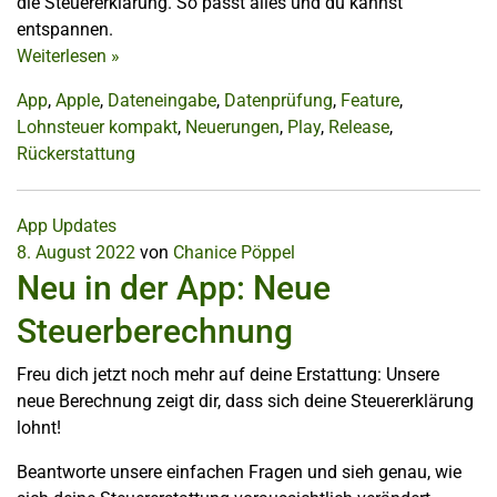
die Steuererklärung. So passt alles und du kannst
entspannen.
Weiterlesen
»
App
,
Apple
,
Dateneingabe
,
Datenprüfung
,
Feature
,
Lohnsteuer kompakt
,
Neuerungen
,
Play
,
Release
,
Rückerstattung
App Updates
8. August 2022
von
Chanice Pöppel
Neu in der App: Neue
Steuerberechnung
Freu dich jetzt noch mehr auf deine Erstattung: Unsere
neue Berechnung zeigt dir, dass sich deine Steuererklärung
lohnt!
Beantworte unsere einfachen Fragen und sieh genau, wie