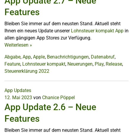
App Update 2.7 – Neue
Features
Bleiben Sie immer auf dem neusten Stand. Aktuell steht
Ihnen ein neues Update unserer
Lohnsteuer kompakt App
in
allen gängigen App Stores zur Verfügung.
Weiterlesen
»
Abgabe
,
App
,
Apple
,
Benachrichtigungen
,
Datenabruf
,
Feature
,
Lohnsteuer kompakt
,
Neuerungen
,
Play
,
Release
,
Steuererklärung 2022
App Updates
12. Mai 2023
von
Chanice Pöppel
App Update 2.6 – Neue
Features
Bleiben Sie immer auf dem neusten Stand. Aktuell steht