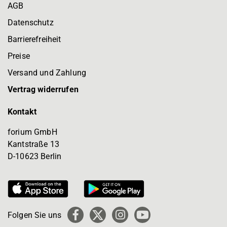
AGB
Datenschutz
Barrierefreiheit
Preise
Versand und Zahlung
Vertrag widerrufen
Kontakt
forium GmbH
Kantstraße 13
D-10623 Berlin
Folgen Sie uns
Facebook
X
Instagram