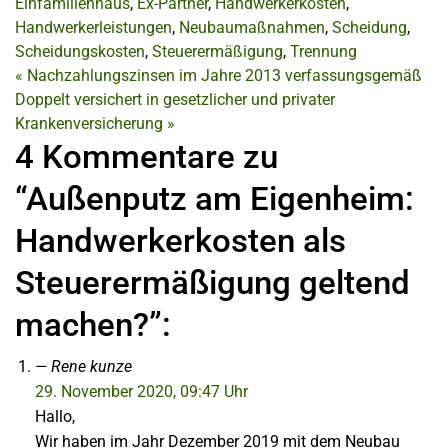
Einfamilienhaus
,
Ex-Partner
,
Handwerkerkosten
,
Handwerkerleistungen
,
Neubaumaßnahmen
,
Scheidung
,
Scheidungskosten
,
Steuerermäßigung
,
Trennung
«
Nachzahlungszinsen im Jahre 2013 verfassungsgemäß
Doppelt versichert in gesetzlicher und privater
Krankenversicherung
»
4 Kommentare zu
“Außenputz am Eigenheim:
Handwerkerkosten als
Steuerermäßigung geltend
machen?”:
Rene kunze
29. November 2020, 09:47 Uhr
Hallo,
Wir haben im Jahr Dezember 2019 mit dem Neubau