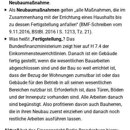
Neubaumaßnahme
.
Als
Neubaumaßnahmen
gelten „alle Maßnahmen, die im
Zusammenhang mit der Errichtung eines Haushalts bis
zu dessen Fertigstellung anfallen“ (BMF-Schreiben vom
9.11.2016, BStBl. 2016 I S. 1213, Tz. 21).
Was heißt „
Fertigstellung
„? Das
Bundesfinanzministerium zeigt hier auf H 7.4 der
Einkommensteuerrichtlinien. Danach ist ein Gebäude
fertig gestellt, wenn die wesentlichen Bauarbeiten
abgeschlossen sind und der Bau so weit errichtet ist,
dass der Bezug der Wohnungen zumutbar ist oder das
Gebäude für den Betrieb in all seinen wesentlichen
Bereichen nutzbar ist. Erforderlich ist, dass Türen, Böden
und der Innenputz vorhanden sind. Alle Arbeiten danach
sind begünstigt. Also profitieren davon auch Bauherren,
die in ihren Neubau zuerst einziehen und danach noch
restliche Arbeiten ausführen lassen.