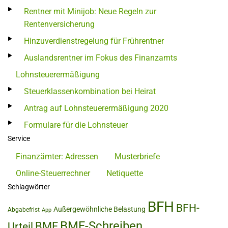
Rentner mit Minijob: Neue Regeln zur
Rentenversicherung
Hinzuverdienstregelung für Frührentner
Auslandsrentner im Fokus des Finanzamts
Lohnsteuerermäßigung
Steuerklassenkombination bei Heirat
Antrag auf Lohnsteuerermäßigung 2020
Formulare für die Lohnsteuer
Service
Finanzämter: Adressen
Musterbriefe
Online-Steuerrechner
Netiquette
Schlagwörter
BFH
BFH-
Außergewöhnliche Belastung
Abgabefrist
App
BMF-Schreiben
BMF
Urteil