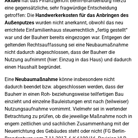
Aktuell
hat das Finanzgericht Berlin-Brandenburg hierzu
eine gegensätzliche, sehr fragwürdige Entscheidung
getroffen: Die
Handwerkerkosten für das Anbringen des
Außenputzes
wurden nicht anerkannt, obwohl das neu
errichtete Einfamilienhaus steuerrechtlich „fertig gestellt“
war und der Bauherr bereits eingezogen war. Entgegen der
geltenden Rechtsauffassung sei eine Neubaumaßnahme
nicht dadurch abgeschlossen, dass der Bauherr die
Nutzung aufnimmt (hier: Einzug in das Haus) und dadurch
einen Haushalt begründet.
Eine
Neubaumaßnahme
könne insbesondere nicht
dadurch beendet bzw. abgeschlossen werden, dass der
Bauherr in einen Roh- beziehungsweise teilfertigen Bau
einzieht und einzelne Bauleistungen erst nach (teilweiser)
Nutzungsaufnahme vornimmt. Vielmehr sei in wertender
Betrachtung zu prüfen, ob die jeweilige Maßnahme noch in
engem zeitlichen und sachlichen Zusammenhang mit der
Neuerrichtung des Gebäudes steht oder nicht (FG Berlin-