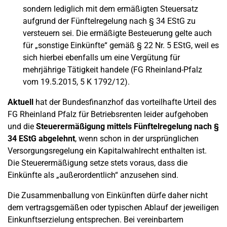
sondern lediglich mit dem ermäßigten Steuersatz
aufgrund der Fünftelregelung nach § 34 EStG zu
versteuern sei. Die ermäßigte Besteuerung gelte auch
für „sonstige Einkünfte“ gemäß § 22 Nr. 5 EStG, weil es
sich hierbei ebenfalls um eine Vergütung für
mehrjährige Tätigkeit handele (FG Rheinland-Pfalz
vom 19.5.2015, 5 K 1792/12).
Aktuell
hat der Bundesfinanzhof das vorteilhafte Urteil des
FG Rheinland Pfalz für Betriebsrenten leider aufgehoben
und die
Steuerermäßigung mittels Fünftelregelung nach §
34 EStG abgelehnt
, wenn schon in der ursprünglichen
Versorgungsregelung ein Kapitalwahlrecht enthalten ist.
Die Steuerermäßigung setze stets voraus, dass die
Einkünfte als „außerordentlich“ anzusehen sind.
Die Zusammenballung von Einkünften dürfe daher nicht
dem vertragsgemäßen oder typischen Ablauf der jeweiligen
Einkunftserzielung entsprechen. Bei vereinbartem