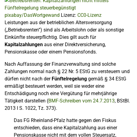
pixabay/DasWortgewand
Lizenz:
CC0-Lizenz
Leistungen aus der betrieblichen Altersversorgung
(„Betriebsrenten“) sind als Arbeitslohn oder als sonstige
Einkünfte steuerpflichtig. Dies gilt auch für
Kapitalzahlungen
aus einer Direktversicherung,
Pensionskasse oder einem Pensionsfonds.
Nach Auffassung der Finanzverwaltung sind solche
Zahlungen normal nach § 22 Nr. 5 EStG zu versteuern und
dürfen nicht nach der
Fünftelregelung
gemäß § 34 EStG
ermäßigt besteuert werden, weil sie weder eine
Entschädigung noch eine Vergütung für mehrjährige
Tätigkeit darstellen (
BMF-Schreiben vom 24.7.2013
, BStBl.
2013 I S. 1022, Tz. 373).
Das FG Rheinland-Pfalz hatte gegen den Fiskus
entschieden, dass eine Kapitalzahlung aus einer
Pensionskasse nicht mit dem vollen Steuersatz,