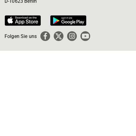
D-10623 Berlin
Folgen Sie uns
Facebook
X
Instagram
YouTube