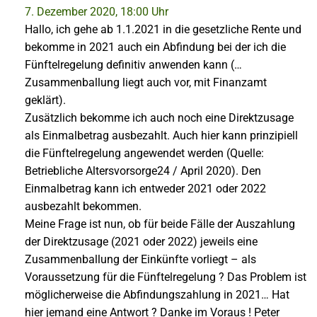
7. Dezember 2020, 18:00 Uhr
Hallo, ich gehe ab 1.1.2021 in die gesetzliche Rente und
bekomme in 2021 auch ein Abfindung bei der ich die
Fünftelregelung definitiv anwenden kann (…
Zusammenballung liegt auch vor, mit Finanzamt
geklärt).
Zusätzlich bekomme ich auch noch eine Direktzusage
als Einmalbetrag ausbezahlt. Auch hier kann prinzipiell
die Fünftelregelung angewendet werden (Quelle:
Betriebliche Altersvorsorge24 / April 2020). Den
Einmalbetrag kann ich entweder 2021 oder 2022
ausbezahlt bekommen.
Meine Frage ist nun, ob für beide Fälle der Auszahlung
der Direktzusage (2021 oder 2022) jeweils eine
Zusammenballung der Einkünfte vorliegt – als
Voraussetzung für die Fünftelregelung ? Das Problem ist
möglicherweise die Abfindungszahlung in 2021… Hat
hier jemand eine Antwort ? Danke im Voraus ! Peter