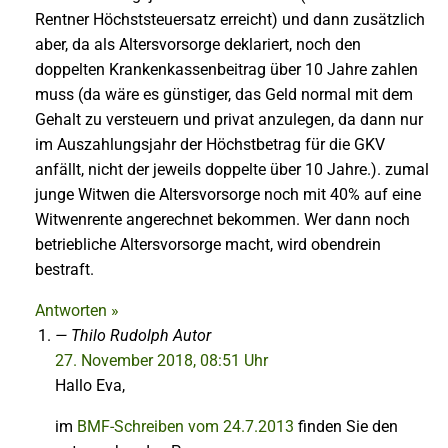
Rentner Höchststeuersatz erreicht) und dann zusätzlich
aber, da als Altersvorsorge deklariert, noch den
doppelten Krankenkassenbeitrag über 10 Jahre zahlen
muss (da wäre es günstiger, das Geld normal mit dem
Gehalt zu versteuern und privat anzulegen, da dann nur
im Auszahlungsjahr der Höchstbetrag für die GKV
anfällt, nicht der jeweils doppelte über 10 Jahre.). zumal
junge Witwen die Altersvorsorge noch mit 40% auf eine
Witwenrente angerechnet bekommen. Wer dann noch
betriebliche Altersvorsorge macht, wird obendrein
bestraft.
Antworten »
Thilo Rudolph
Autor
27. November 2018, 08:51 Uhr
Hallo Eva,
im
BMF-Schreiben vom 24.7.2013
finden Sie den