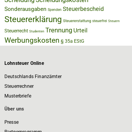
Steuerbescheid
Sonderausgaben
Spenden
Steuererklärung
Steuererstattung
steuerfrei
Steuern
Trennung
Urteil
Steuerrecht
Studenten
Werbungskosten
§ 35a EStG
Lohnsteuer Online
Deutschlands Finanzämter
Steuerrechner
Musterbriefe
Über uns
Presse
Partnerprogramm