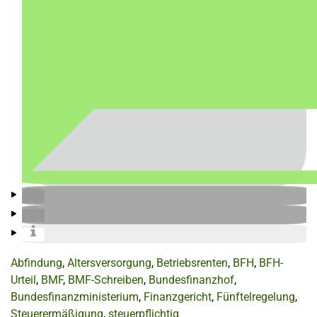
Abfindung
,
Altersversorgung
,
Betriebsrenten
,
BFH
,
BFH-
Urteil
,
BMF
,
BMF-Schreiben
,
Bundesfinanzhof
,
Bundesfinanzministerium
,
Finanzgericht
,
Fünftelregelung
,
Steuerermäßigung
,
steuerpflichtig