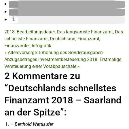
2018
,
Bearbeitungsdauer
,
Das langsamste Finanzamt
,
Das
schnellste Finanzamt
,
Deutschland
,
Finanzamt
,
Finanzämter
,
Infografik
«
Altersvorsorge: Erhöhung des Sonderausgaben-
Abzugsbetrages
Investmentbesteuerung 2018: Erstmalige
Versteuerung einer Vorabpauschale
»
2 Kommentare zu
“Deutschlands schnellstes
Finanzamt 2018 – Saarland
an der Spitze”:
Berthold Wettlaufer