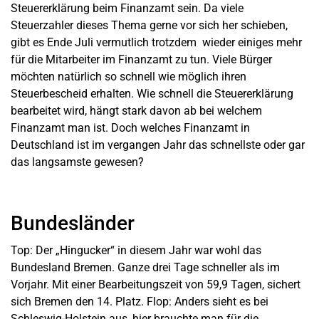
Steuererklärung beim Finanzamt sein. Da viele
Steuerzahler dieses Thema gerne vor sich her schieben,
gibt es Ende Juli vermutlich trotzdem wieder einiges mehr
für die Mitarbeiter im Finanzamt zu tun. Viele Bürger
möchten natürlich so schnell wie möglich ihren
Steuerbescheid erhalten. Wie schnell die Steuererklärung
bearbeitet wird, hängt stark davon ab bei welchem
Finanzamt man ist. Doch welches Finanzamt in
Deutschland ist im vergangen Jahr das schnellste oder gar
das langsamste gewesen?
Bundesländer
Top: Der „Hingucker“ in diesem Jahr war wohl das
Bundesland Bremen. Ganze drei Tage schneller als im
Vorjahr. Mit einer Bearbeitungszeit von 59,9 Tagen, sichert
sich Bremen den 14. Platz. Flop: Anders sieht es bei
Schleswig-Holstein aus, hier brauchte man für die