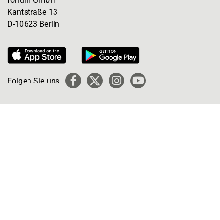
forium GmbH
Kantstraße 13
D-10623 Berlin
Folgen Sie uns
Facebook
X
Instagram
YouTube