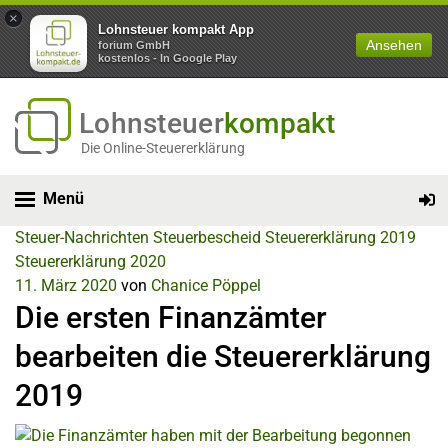
×
Lohnsteuer kompakt App
Ansehen
forium GmbH
kostenlos - In Google Play
Lohnsteuer
kompakt
Die Online-Steuererklärung
Menü
Steuer-Nachrichten
Steuerbescheid
Steuererklärung 2019
Steuererklärung 2020
11. März 2020
von
Chanice Pöppel
Die ersten Finanzämter
bearbeiten die Steuererklärung
2019