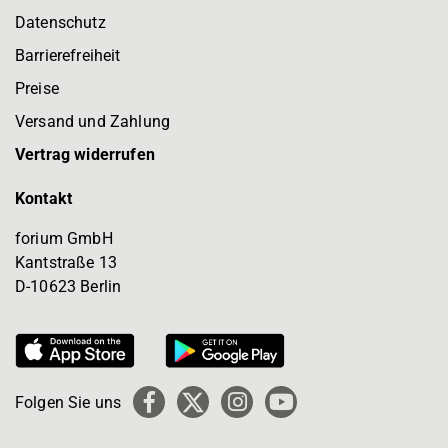
Datenschutz
Barrierefreiheit
Preise
Versand und Zahlung
Vertrag widerrufen
Kontakt
forium GmbH
Kantstraße 13
D-10623 Berlin
Folgen Sie uns
Facebook
X
Instagram
YouTube