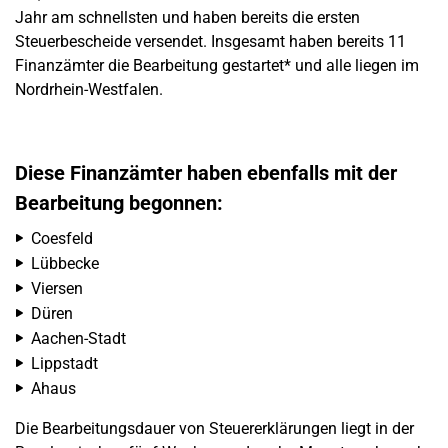
Jahr am schnellsten und haben bereits die ersten
Steuerbescheide versendet. Insgesamt haben bereits 11
Finanzämter die Bearbeitung gestartet* und alle liegen im
Nordrhein-Westfalen.
Diese Finanzämter haben ebenfalls mit der
Bearbeitung begonnen:
Coesfeld
Lübbecke
Viersen
Düren
Aachen-Stadt
Lippstadt
Ahaus
Die Bearbeitungsdauer von Steuererklärungen liegt in der