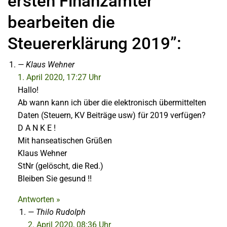
ersten Finanzämter
bearbeiten die
Steuererklärung 2019”:
Klaus Wehner
1. April 2020, 17:27 Uhr
Hallo!
Ab wann kann ich über die elektronisch übermittelten
Daten (Steuern, KV Beiträge usw) für 2019 verfügen?
D A N K E !
Mit hanseatischen Grüßen
Klaus Wehner
StNr (gelöscht, die Red.)
Bleiben Sie gesund !!
Antworten »
Thilo Rudolph
2. April 2020, 08:36 Uhr