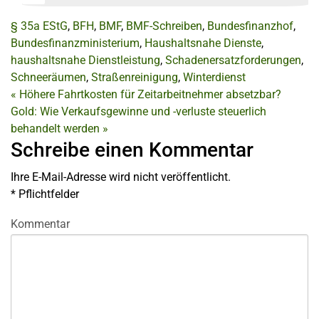
§ 35a EStG
,
BFH
,
BMF
,
BMF-Schreiben
,
Bundesfinanzhof
,
Bundesfinanzministerium
,
Haushaltsnahe Dienste
,
haushaltsnahe Dienstleistung
,
Schadenersatzforderungen
,
Schneeräumen
,
Straßenreinigung
,
Winterdienst
«
Höhere Fahrtkosten für Zeitarbeitnehmer absetzbar?
Gold: Wie Verkaufsgewinne und -verluste steuerlich
behandelt werden
»
Schreibe einen Kommentar
Ihre E-Mail-Adresse wird nicht veröffentlicht.
*
Pflichtfelder
Kommentar