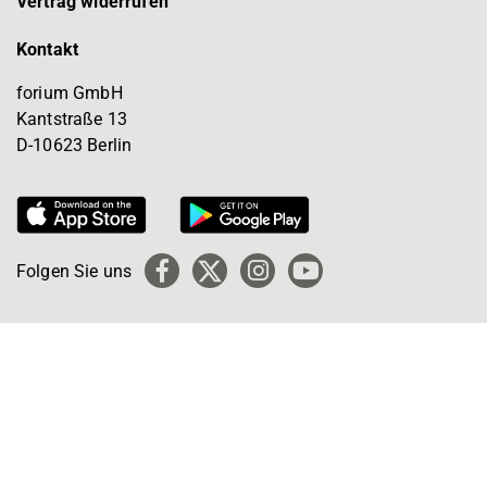
Vertrag widerrufen
Kontakt
forium GmbH
Kantstraße 13
D-10623 Berlin
Folgen Sie uns
Facebook
X
Instagram
YouTube