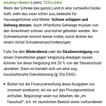
pixabay/skeeze
Lizenz:
CC0-Lizenz
Wenn der Schnee das ganze Land in eine zartweiße Decke
hüllt, sieht das zwar schön aus, bedeutet für
Hauseigentümer und Mieter:
Schnee schippen und
Gehweg streuen
. Auch öffentliche Gehwege müssen von
den Anwohnern schnee- und eisfrei gehalten werden. Am
Schneeräumen kommt keiner vorbei, sonst drohen bei
einem Unfall Schadenersatzforderungen.
Falls Sie den
Winterdienst
oder die
Straßenreinigung
von
einem Dienstleister gegen Vergütung erledigen lassen,
können Sie diese Vergütung mit 20 % von der Steuerschuld
abziehen. Denn es handelt sich um eine sog.
haushaltsnahe Dienstleistung (§ 35a EStG).
Bisher hat die Finanzverwaltung diese Ausgaben nur
insoweit anerkannt, als sie auf das Privatgrundstück
entfallen. Begünstigt seien nur Arbeiten, die „im
Haushalt“, d.h. im räumlichen Bereich eines vorhandenen