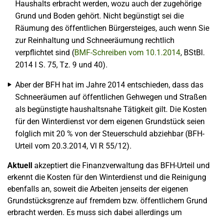
Haushalts erbracht werden, wozu auch der zugehörige
Grund und Boden gehört. Nicht begünstigt sei die
Räumung des öffentlichen Bürgersteiges, auch wenn Sie
zur Reinhaltung und Schneeräumung rechtlich
verpflichtet sind (
BMF-Schreiben vom 10.1.2014
, BStBl.
2014 I S. 75, Tz. 9 und 40).
Aber der BFH hat im Jahre 2014 entschieden, dass das
Schneeräumen auf öffentlichen Gehwegen und Straßen
als begünstigte haushaltsnahe Tätigkeit gilt. Die Kosten
für den Winterdienst vor dem eigenen Grundstück seien
folglich mit 20 % von der Steuerschuld abziehbar (BFH-
Urteil vom 20.3.2014, VI R 55/12).
Aktuell
akzeptiert die Finanzverwaltung das BFH-Urteil und
erkennt die Kosten für den Winterdienst und die Reinigung
ebenfalls an, soweit die Arbeiten jenseits der eigenen
Grundstücksgrenze auf fremdem bzw. öffentlichem Grund
erbracht werden. Es muss sich dabei allerdings um