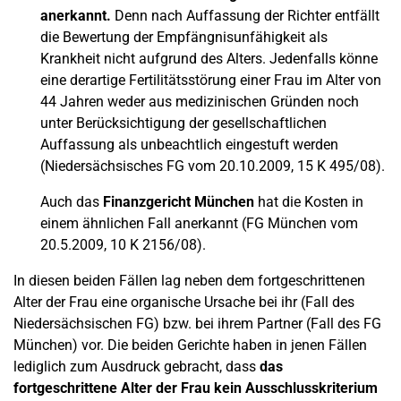
anerkannt.
Denn nach Auffassung der Richter entfällt
die Bewertung der Empfängnisunfähigkeit als
Krankheit nicht aufgrund des Alters. Jedenfalls könne
eine derartige Fertilitätsstörung einer Frau im Alter von
44 Jahren weder aus medizinischen Gründen noch
unter Berücksichtigung der gesellschaftlichen
Auffassung als unbeachtlich eingestuft werden
(Niedersächsisches FG vom 20.10.2009, 15 K 495/08).
Auch das
Finanzgericht München
hat die Kosten in
einem ähnlichen Fall anerkannt (FG München vom
20.5.2009, 10 K 2156/08).
In diesen beiden Fällen lag neben dem fortgeschrittenen
Alter der Frau eine organische Ursache bei ihr (Fall des
Niedersächsischen FG) bzw. bei ihrem Partner (Fall des FG
München) vor. Die beiden Gerichte haben in jenen Fällen
lediglich zum Ausdruck gebracht, dass
das
fortgeschrittene Alter der Frau kein Ausschlusskriterium