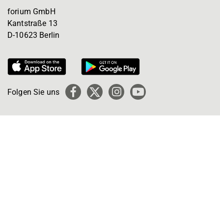
forium GmbH
Kantstraße 13
D-10623 Berlin
Folgen Sie uns
Facebook
X
Instagram
YouTube