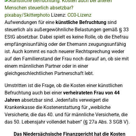
pixabay/Skitterphoto
Lizenz:
CC0-Lizenz
Aufwendungen für eine
künstliche Befruchtung
sind
steuerlich als außergewöhnliche Belastungen gemäß § 33
EStG absetzbar. Dabei spielt es keine Rolle, ob die Ehefrau
empfängnisunfähig oder der Ehemann zeugungsunfähig
ist. Auch kommt es nach neuerer Rechtsprechung weder
auf den Familienstand der Frau noch darauf an, ob sie mit
einem männlichen Partner oder in einer
gleichgeschlechtlichen Partnerschaft lebt.
Umstritten ist die Frage, ob die Kosten einer künstlichen
Befruchtung auch bei einer
verheirateten Frau von 44
Jahren
absetzbar sind. Jedenfalls verweigert die
Krankenkasse die Kostenerstattung für „weibliche
Versicherte, die das 40. und für männliche Versicherte, die
das 50. Lebensjahr vollendet haben“ (§ 27a Abs. 3 SGB V).
Das Niedersächsische Finanzgericht hat die Kosten