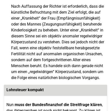
Nach Auffassung der Richter ist erforderlich, dass die
künstliche Befruchtung mit dem Ziel erfolgt, die auf
einer „Krankheit“ der Frau (Empfängnisunfähigkeit)
oder des Mannes (Zeugungsunfähigkeit) beruhende
Kinderlosigkeit zu beheben. Unter einer „Krankheit“ in
diesem Sinne sei ein objektiv anomaler regelwidriger
Körperzustand zu verstehen. Dies sei jedoch nicht der
Fall, wenn eine objektiv feststellbare herabgesetzte
Fertilität nicht auf anormalen organischen Ursachen,
sondern auf dem fortgeschrittenen Alter eines
Menschen beruht. Es handele sich dann gerade nicht
um einen „regelwidrigen“ Körperzustand, sondern um
die Folge eines natürlichen biologischen Vorgangs.
Lohnsteuer kompakt
Nun
muss der Bundesfinanzhof die Streitfrage klären
,
das Aktenzeichen ist noch nicht bekannt. Zu klären ist,