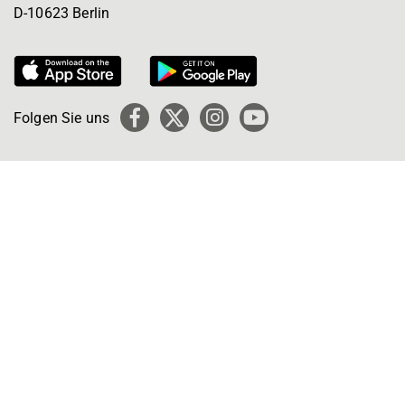
D-10623 Berlin
Folgen Sie uns
Facebook
X
Instagram
YouTube