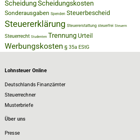
Scheidung
Scheidungskosten
Steuerbescheid
Sonderausgaben
Spenden
Steuererklärung
Steuererstattung
steuerfrei
Steuern
Trennung
Urteil
Steuerrecht
Studenten
Werbungskosten
§ 35a EStG
Lohnsteuer Online
Deutschlands Finanzämter
Steuerrechner
Musterbriefe
Über uns
Presse