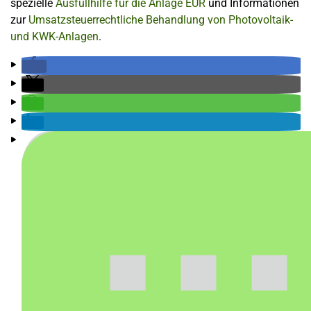
spezielle
Ausfüllhilfe für die Anlage EÜR
und Informationen
zur
Umsatzsteuerrechtliche Behandlung von Photovoltaik-
und KWK-Anlagen
.