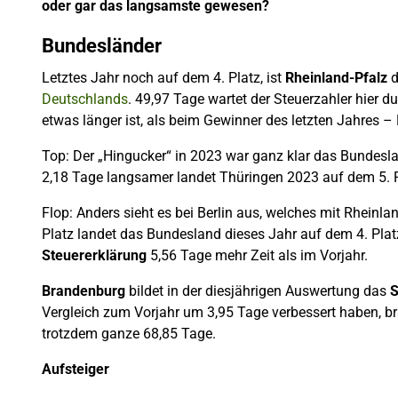
oder gar das langsamste gewesen?
Bundesländer
Letztes Jahr noch auf dem 4. Platz, ist
Rheinland-Pfalz
d
Deutschlands
. 49,97 Tage wartet der Steuerzahler hier d
etwas länger ist, als beim Gewinner des letzten Jahres – B
Top: Der „Hingucker“ in 2023 war ganz klar das Bundesl
2,18 Tage langsamer landet Thüringen 2023 auf dem 5. Pl
Flop: Anders sieht es bei Berlin aus, welches mit Rheinla
Platz landet das Bundesland dieses Jahr auf dem 4. Plat
Steuererklärung
5,56 Tage mehr Zeit als im Vorjahr.
Brandenburg
bildet in der diesjährigen Auswertung das
S
Vergleich zum Vorjahr um 3,95 Tage verbessert haben, br
trotzdem ganze 68,85 Tage.
Aufsteiger