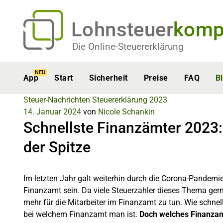
Lohnsteuer
komp
Die Online-Steuererklärung
NEU
App
Start
Sicherheit
Preise
FAQ
B
Steuer-Nachrichten
Steuererklärung 2023
14. Januar 2024
von
Nicole Schankin
Schnellste Finanzämter 2023:
der Spitze
Im letzten Jahr galt weiterhin durch die Corona-Pandemi
Finanzamt sein. Da viele Steuerzahler dieses Thema gern
mehr für die Mitarbeiter im Finanzamt zu tun. Wie schnell
bei welchem Finanzamt man ist.
Doch welches Finanzamt