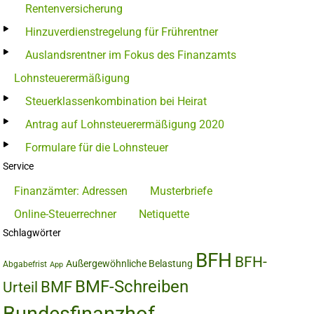
Rentenversicherung
Hinzuverdienstregelung für Frührentner
Auslandsrentner im Fokus des Finanzamts
Lohnsteuerermäßigung
Steuerklassenkombination bei Heirat
Antrag auf Lohnsteuerermäßigung 2020
Formulare für die Lohnsteuer
Service
Finanzämter: Adressen
Musterbriefe
Online-Steuerrechner
Netiquette
Schlagwörter
BFH
BFH-
Außergewöhnliche Belastung
Abgabefrist
App
BMF-Schreiben
BMF
Urteil