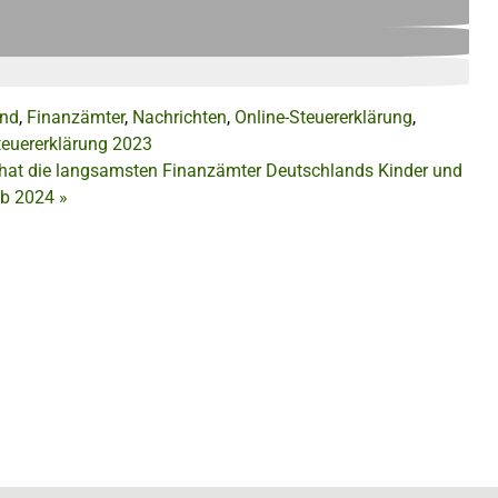
and
,
Finanzämter
,
Nachrichten
,
Online-Steuererklärung
,
teuererklärung 2023
hat die langsamsten Finanzämter Deutschlands
Kinder und
ab 2024
»