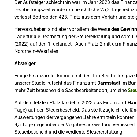
Der Aufsteiger schlechthin war im Jahr 2023 das Finanz
Bearbeitungszeit wurde um beachtliche 25,3 Tage reduzie
verlässt Bottrop den 423. Platz aus dem Vorjahr und steig
Hervorzuheben sind aber vor allem die Werte
des Gewinn
Tage für die Bearbeitung der Steuererklärung und somit 
(2022) auf den 1. gelandet. Auch Platz 2 mit dem Fina
Nordrhein-Westfalen.
Absteiger
Einige Finanzämter können mit den Top-Bearbeitungszeiten
unserer Studie, rutscht das Finanzamt
Darmstadt
im Bund
mehr Zeit brauchen die Sachbearbeiter dort, um eine
Ste
Auf dem letzten Platz landet in 2023 das Finanzamt
Ham
Tage) auf den Steuerbescheid.
Das stellt zugleich die lä
Auswertungen der vergangenen Jahre ermitteln konnten.
9,5 Tage gegenüber der Vorjahresauswertung verbessert.
Steuerbescheid und die verdiente Steuererstattung.