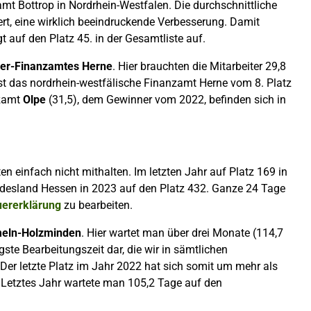
amt Bottrop
in Nordrhein-Westfalen. Die durchschnittliche
rt, eine wirklich beeindruckende Verbesserung. Damit
t auf den Platz 45. in der Gesamtliste auf.
er-Finanzamtes Herne
. Hier brauchten die Mitarbeiter 29,8
ist das nordrhein-westfälische Finanzamt Herne vom 8. Platz
nzamt
Olpe
(31,5), dem Gewinner vom 2022, befinden sich in
 einfach nicht mithalten. Im letzten Jahr auf Platz 169 in
esland Hessen in 2023 auf den Platz 432. Ganze 24 Tage
uererklärung
zu bearbeiten.
eln-Holzminden
. Hier wartet man über drei Monate (114,7
ngste Bearbeitungszeit dar, die wir in sämtlichen
Der letzte Platz im Jahr 2022 hat sich somit um mehr als
 Letztes Jahr wartete man 105,2 Tage auf den