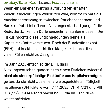
pixabay/Raten-Kauf
Lizenz:
Pixabay Lizenz
Wenn ein Darlehensvertrag aufgrund fehlerhafter
Widerrufsbelehrungen widerrufen wird, kommt es häufig zu
Auseinandersetzungen zwischen Darlehensnehmern und
Banken. Dabei ist oft von „Nutzungsentschädigungen“ die
Rede, die Banken an Darlehensnehmer zahlen müssen. Der
Fiskus möchte diese Entschädigungen gerne als
Kapitaleinkünfte versteuern. Doch der Bundesfinanzhof
(BFH) hat in aktuellen Urteilen klargestellt, dass dies in
vielen Fällen nicht zulässig ist.
Im Jahr 2023 entschied der BFH, dass
Nutzungsentschädigungen nach einem Darlehenswiderruf
nicht als steuerpflichtige Einkünfte aus Kapitalvermögen
gelten, da sie nicht aus einer erwerbsgerichteten Tätigkeit
resultieren (BFH-Urteile vom 7.11.2023, VIII R 7/21 und VIII
R 16/22). Diese Rechtsprechung wurde im Jahr 2024
weiter präzisiert.