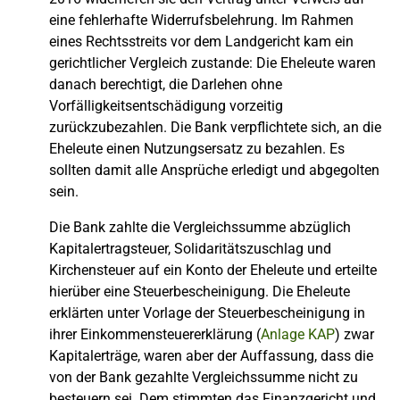
eine fehlerhafte Widerrufsbelehrung. Im Rahmen
eines Rechtsstreits vor dem Landgericht kam ein
gerichtlicher Vergleich zustande: Die Eheleute waren
danach berechtigt, die Darlehen ohne
Vorfälligkeitsentschädigung vorzeitig
zurückzubezahlen. Die Bank verpflichtete sich, an die
Eheleute einen Nutzungsersatz zu bezahlen. Es
sollten damit alle Ansprüche erledigt und abgegolten
sein.
Die Bank zahlte die Vergleichssumme abzüglich
Kapitalertragsteuer, Solidaritätszuschlag und
Kirchensteuer auf ein Konto der Eheleute und erteilte
hierüber eine Steuerbescheinigung. Die Eheleute
erklärten unter Vorlage der Steuerbescheinigung in
ihrer Einkommensteuererklärung (
Anlage KAP
) zwar
Kapitalerträge, waren aber der Auffassung, dass die
von der Bank gezahlte Vergleichssumme nicht zu
besteuern sei. Dem stimmten das Finanzgericht und