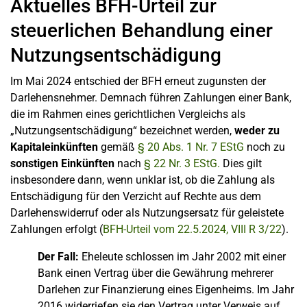
Aktuelles BFH-Urteil zur
steuerlichen Behandlung einer
Nutzungsentschädigung
Im Mai 2024 entschied der BFH erneut zugunsten der
Darlehensnehmer. Demnach führen Zahlungen einer Bank,
die im Rahmen eines gerichtlichen Vergleichs als
„Nutzungsentschädigung“ bezeichnet werden,
weder zu
Kapitaleinkünften
gemäß
§ 20 Abs. 1 Nr. 7 EStG
noch zu
sonstigen Einkünften
nach
§ 22 Nr. 3 EStG.
Dies gilt
insbesondere dann, wenn unklar ist, ob die Zahlung als
Entschädigung für den Verzicht auf Rechte aus dem
Darlehenswiderruf oder als Nutzungsersatz für geleistete
Zahlungen erfolgt (
BFH-Urteil vom 22.5.2024, VIII R 3/22
).
Der Fall:
Eheleute schlossen im Jahr 2002 mit einer
Bank einen Vertrag über die Gewährung mehrerer
Darlehen zur Finanzierung eines Eigenheims. Im Jahr
2016 widerriefen sie den Vertrag unter Verweis auf