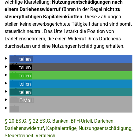
wichtige Klarstellung:
Nutzungsentschädigungen nach
einem Darlehenswiderruf
führen in der Regel
nicht zu
steuerpflichtigen Kapitaleinkünften
. Diese Zahlungen
stellen keine erwerbsgerichtete Tätigkeit dar und sind somit
steuerlich neutral. Das Urteil stärkt die Position von
Darlehensnehmern, die einen Widerruf ihres Darlehens
durchsetzen und eine Nutzungsentschädigung erhalten.
teilen
teilen
teilen
teilen
teilen
E-Mail
§ 20 EStG
,
§ 22 EStG
,
Banken
,
BFH-Urteil
,
Darlehen
,
Darlehenswiderruf
,
Kapitalerträge
,
Nutzungsentschädigung
,
Steuerfreiheit
,
Vergleich