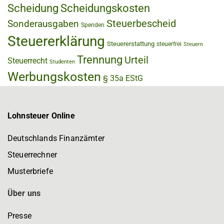
Scheidung
Scheidungskosten
Steuerbescheid
Sonderausgaben
Spenden
Steuererklärung
Steuererstattung
steuerfrei
Steuern
Trennung
Urteil
Steuerrecht
Studenten
Werbungskosten
§ 35a EStG
Lohnsteuer Online
Deutschlands Finanzämter
Steuerrechner
Musterbriefe
Über uns
Presse