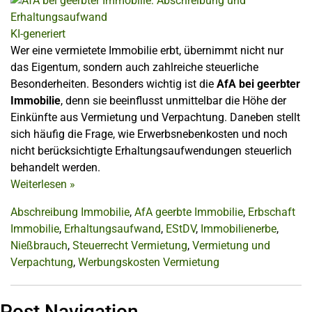
KI-generiert
Wer eine vermietete Immobilie erbt, übernimmt nicht nur
das Eigentum, sondern auch zahlreiche steuerliche
Besonderheiten. Besonders wichtig ist die
AfA bei geerbter
Immobilie
, denn sie beeinflusst unmittelbar die Höhe der
Einkünfte aus Vermietung und Verpachtung. Daneben stellt
sich häufig die Frage, wie Erwerbsnebenkosten und noch
nicht berücksichtigte Erhaltungsaufwendungen steuerlich
behandelt werden.
Weiterlesen
»
Abschreibung Immobilie
,
AfA geerbte Immobilie
,
Erbschaft
Immobilie
,
Erhaltungsaufwand
,
EStDV
,
Immobilienerbe
,
Nießbrauch
,
Steuerrecht Vermietung
,
Vermietung und
Verpachtung
,
Werbungskosten Vermietung
Post Navigation