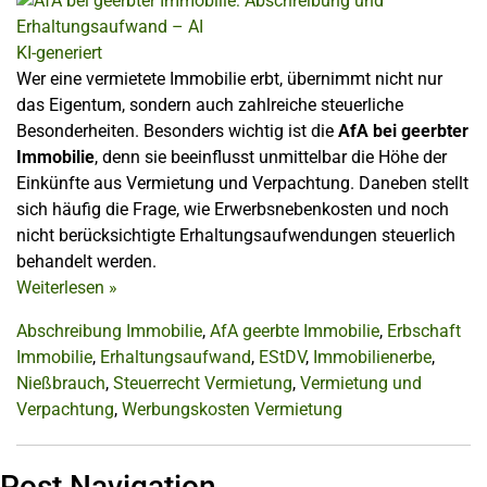
KI-generiert
Wer eine vermietete Immobilie erbt, übernimmt nicht nur
das Eigentum, sondern auch zahlreiche steuerliche
Besonderheiten. Besonders wichtig ist die
AfA bei geerbter
Immobilie
, denn sie beeinflusst unmittelbar die Höhe der
Einkünfte aus Vermietung und Verpachtung. Daneben stellt
sich häufig die Frage, wie Erwerbsnebenkosten und noch
nicht berücksichtigte Erhaltungsaufwendungen steuerlich
behandelt werden.
Weiterlesen
»
Abschreibung Immobilie
,
AfA geerbte Immobilie
,
Erbschaft
Immobilie
,
Erhaltungsaufwand
,
EStDV
,
Immobilienerbe
,
Nießbrauch
,
Steuerrecht Vermietung
,
Vermietung und
Verpachtung
,
Werbungskosten Vermietung
Post Navigation