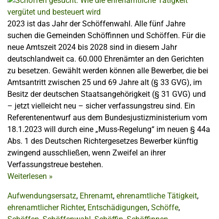
2023 ist das Jahr der Schöffenwahl. Alle fünf Jahre
suchen die Gemeinden Schöffinnen und Schöffen. Für die
neue Amtszeit 2024 bis 2028 sind in diesem Jahr
deutschlandweit ca. 60.000 Ehrenämter an den Gerichten
zu besetzen. Gewählt werden können alle Bewerber, die bei
Amtsantritt zwischen 25 und 69 Jahre alt (§ 33 GVG), im
Besitz der deutschen Staatsangehörigkeit (§ 31 GVG) und
– jetzt vielleicht neu – sicher verfassungstreu sind. Ein
Referentenentwurf aus dem Bundesjustizministerium vom
18.1.2023 will durch eine „Muss-Regelung“ im neuen § 44a
Abs. 1 des Deutschen Richtergesetzes Bewerber künftig
zwingend ausschließen, wenn Zweifel an ihrer
Verfassungstreue bestehen.
Weiterlesen
»
Aufwendungsersatz
,
Ehrenamt
,
ehrenamtliche Tätigkeit
,
ehrenamtlicher Richter
,
Entschädigungen
,
Schöffe
,