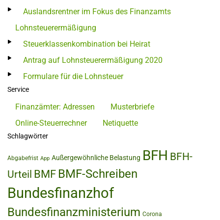
Auslandsrentner im Fokus des Finanzamts
Lohnsteuerermäßigung
Steuerklassenkombination bei Heirat
Antrag auf Lohnsteuerermäßigung 2020
Formulare für die Lohnsteuer
Service
Finanzämter: Adressen
Musterbriefe
Online-Steuerrechner
Netiquette
Schlagwörter
BFH
BFH-
Außergewöhnliche Belastung
Abgabefrist
App
BMF-Schreiben
BMF
Urteil
Bundesfinanzhof
Bundesfinanzministerium
Corona