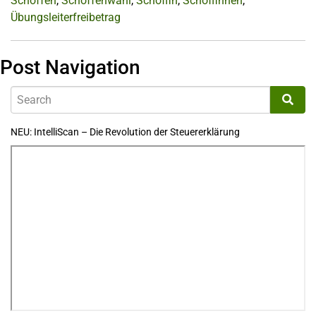
Schöffen
,
Schöffenwahl
,
Schöffin
,
Schöffinnen
,
Übungsleiterfreibetrag
Post Navigation
NEU: IntelliScan – Die Revolution der Steuererklärung