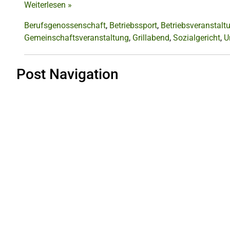
Weiterlesen
»
Berufsgenossenschaft
,
Betriebssport
,
Betriebsveranstalt
Gemeinschaftsveranstaltung
,
Grillabend
,
Sozialgericht
,
U
Post Navigation