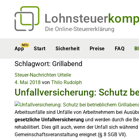
Lohnsteuer
komp
Die Online-Steuererklärung
NEU
App
Start
Sicherheit
Preise
FAQ
B
Schlagwort:
Grillabend
Steuer-Nachrichten
Urteile
4. Mai 2018
von
Thilo Rudolph
Unfallversicherung: Schutz be
Arbeitsunfälle sind Unfälle von Arbeitnehmern bei Ausübung
gesetzliche Unfallversicherung
und werden durch die Ber
rehabilitiert. Dies gilt auch, wenn der Unfall sich während
Gemeinschaftsveranstaltung ereignet (§ 8 SGB VII).