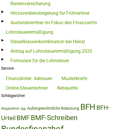
Rentenversicherung
Hinzuverdienstregelung für Frührentner
Auslandsrentner im Fokus des Finanzamts
Lohnsteuerermäßigung
Steuerklassenkombination bei Heirat
Antrag auf Lohnsteuerermäßigung 2020
Formulare für die Lohnsteuer
Service
Finanzämter: Adressen
Musterbriefe
Online-Steuerrechner
Netiquette
Schlagwörter
BFH
BFH-
Außergewöhnliche Belastung
Abgabefrist
App
BMF-Schreiben
BMF
Urteil