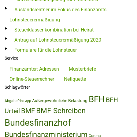
Auslandsrentner im Fokus des Finanzamts
Lohnsteuerermäßigung
Steuerklassenkombination bei Heirat
Antrag auf Lohnsteuerermäßigung 2020
Formulare für die Lohnsteuer
Service
Finanzämter: Adressen
Musterbriefe
Online-Steuerrechner
Netiquette
Schlagwörter
BFH
BFH-
Außergewöhnliche Belastung
Abgabefrist
App
BMF-Schreiben
BMF
Urteil
Bundesfinanzhof
Bundesfinanzministerium
Corona