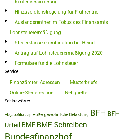
Rentenversicherung
Hinzuverdienstregelung für Frührentner
Auslandsrentner im Fokus des Finanzamts
Lohnsteuerermäßigung
Steuerklassenkombination bei Heirat
Antrag auf Lohnsteuerermäßigung 2020
Formulare für die Lohnsteuer
Service
Finanzämter: Adressen
Musterbriefe
Online-Steuerrechner
Netiquette
Schlagwörter
BFH
BFH-
Außergewöhnliche Belastung
Abgabefrist
App
BMF-Schreiben
BMF
Urteil
Bundesfinanzhof