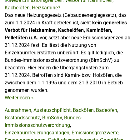
Das neue Heizungsgesetz (Gebäudeenergiegesetz), das
zum 1.1.2024 in Kraft getreten ist, sieht
kein generelles
Verbot für Heizkamine, Kachelöfen, Kaminöfen,
Pelletöfen u.Ä.
vor, setzt aber neue Emissionsgrenzen ab
31.12.2024 fest. Es lässt die Nutzung von
Einzelraumfeuerstätten unberührt. Es gilt lediglich, die
Bundes-Immissionsschutzverordnung (BImSchV) zu
beachten. Hier enden die Übergangsfristen zum
31.12.2024. Betroffen sind Kamin- bzw. Holzöfen, die
zwischen dem 1.1.1995 und dem 21.3.2010 in Betrieb
genommen wurden.
Weiterlesen
»
Ausnahmen
,
Austauschpflicht
,
Backöfen
,
Badeöfen
,
Bestandsschutz
,
BImSchV
,
Bundes-
Immissionsschutzverordnung
,
Einzelraumfeuerungsanlagen
,
Emissionsgrenzwerte
,