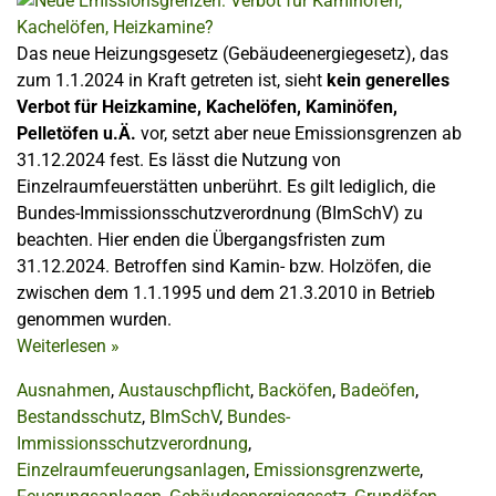
Das neue Heizungsgesetz (Gebäudeenergiegesetz), das
zum 1.1.2024 in Kraft getreten ist, sieht
kein generelles
Verbot für Heizkamine, Kachelöfen, Kaminöfen,
Pelletöfen u.Ä.
vor, setzt aber neue Emissionsgrenzen ab
31.12.2024 fest. Es lässt die Nutzung von
Einzelraumfeuerstätten unberührt. Es gilt lediglich, die
Bundes-Immissionsschutzverordnung (BImSchV) zu
beachten. Hier enden die Übergangsfristen zum
31.12.2024. Betroffen sind Kamin- bzw. Holzöfen, die
zwischen dem 1.1.1995 und dem 21.3.2010 in Betrieb
genommen wurden.
Weiterlesen
»
Ausnahmen
,
Austauschpflicht
,
Backöfen
,
Badeöfen
,
Bestandsschutz
,
BImSchV
,
Bundes-
Immissionsschutzverordnung
,
Einzelraumfeuerungsanlagen
,
Emissionsgrenzwerte
,