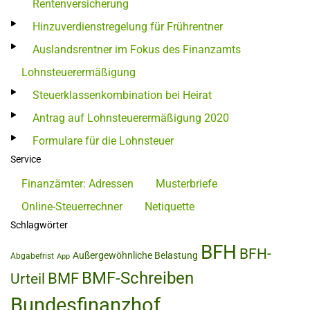
Rentenversicherung
Hinzuverdienstregelung für Frührentner
Auslandsrentner im Fokus des Finanzamts
Lohnsteuerermäßigung
Steuerklassenkombination bei Heirat
Antrag auf Lohnsteuerermäßigung 2020
Formulare für die Lohnsteuer
Service
Finanzämter: Adressen
Musterbriefe
Online-Steuerrechner
Netiquette
Schlagwörter
BFH
BFH-
Außergewöhnliche Belastung
Abgabefrist
App
BMF-Schreiben
BMF
Urteil
Bundesfinanzhof