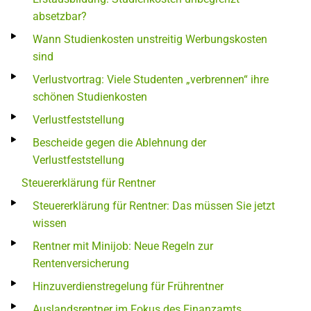
absetzbar?
Wann Studienkosten unstreitig Werbungskosten
sind
Verlustvortrag: Viele Studenten „verbrennen“ ihre
schönen Studienkosten
Verlustfeststellung
Bescheide gegen die Ablehnung der
Verlustfeststellung
Steuererklärung für Rentner
Steuererklärung für Rentner: Das müssen Sie jetzt
wissen
Rentner mit Minijob: Neue Regeln zur
Rentenversicherung
Hinzuverdienstregelung für Frührentner
Auslandsrentner im Fokus des Finanzamts