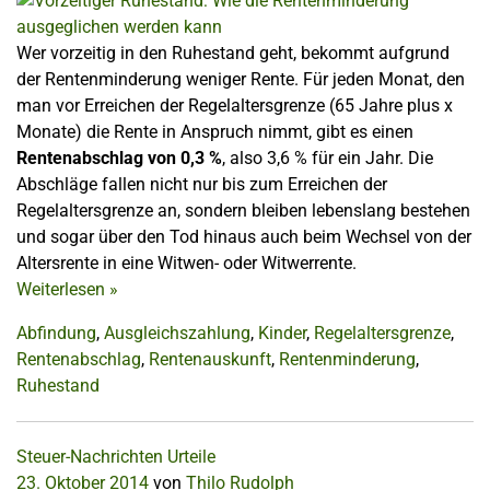
Wer vorzeitig in den Ruhestand geht, bekommt aufgrund
der Rentenminderung weniger Rente. Für jeden Monat, den
man vor Erreichen der Regelaltersgrenze (65 Jahre plus x
Monate) die Rente in Anspruch nimmt, gibt es einen
Rentenabschlag von 0,3 %
, also 3,6 % für ein Jahr. Die
Abschläge fallen nicht nur bis zum Erreichen der
Regelaltersgrenze an, sondern bleiben lebenslang bestehen
und sogar über den Tod hinaus auch beim Wechsel von der
Altersrente in eine Witwen- oder Witwerrente.
Weiterlesen
»
Abfindung
,
Ausgleichszahlung
,
Kinder
,
Regelaltersgrenze
,
Rentenabschlag
,
Rentenauskunft
,
Rentenminderung
,
Ruhestand
Steuer-Nachrichten
Urteile
23. Oktober 2014
von
Thilo Rudolph