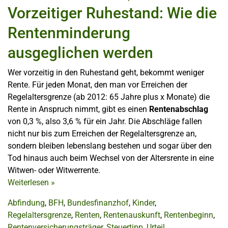
Vorzeitiger Ruhestand: Wie die
Rentenminderung
ausgeglichen werden
Wer vorzeitig in den Ruhestand geht, bekommt weniger
Rente. Für jeden Monat, den man vor Erreichen der
Regelaltersgrenze (ab 2012: 65 Jahre plus x Monate) die
Rente in Anspruch nimmt, gibt es einen
Rentenabschlag
von 0,3 %, also 3,6 % für ein Jahr. Die Abschläge fallen
nicht nur bis zum Erreichen der Regelaltersgrenze an,
sondern bleiben lebenslang bestehen und sogar über den
Tod hinaus auch beim Wechsel von der Altersrente in eine
Witwen- oder Witwerrente.
Weiterlesen
»
Abfindung
,
BFH
,
Bundesfinanzhof
,
Kinder
,
Regelaltersgrenze
,
Renten
,
Rentenauskunft
,
Rentenbeginn
,
Rentenversicherungsträger
,
Steuertipp
,
Urteil