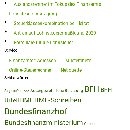
Auslandsrentner im Fokus des Finanzamts
Lohnsteuerermäßigung
Steuerklassenkombination bei Heirat
Antrag auf Lohnsteuerermäßigung 2020
Formulare für die Lohnsteuer
Service
Finanzämter: Adressen
Musterbriefe
Online-Steuerrechner
Netiquette
Schlagwörter
BFH
BFH-
Außergewöhnliche Belastung
Abgabefrist
App
BMF-Schreiben
BMF
Urteil
Bundesfinanzhof
Bundesfinanzministerium
Corona