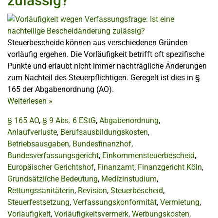
zulässig?
Steuerbescheide können aus verschiedenen Gründen
vorläufig ergehen. Die Vorläufigkeit betrifft oft spezifische
Punkte und erlaubt nicht immer nachträgliche Änderungen
zum Nachteil des Steuerpflichtigen. Geregelt ist dies in §
165 der Abgabenordnung (AO).
Weiterlesen
»
§ 165 AO
,
§ 9 Abs. 6 EStG
,
Abgabenordnung
,
Anlaufverluste
,
Berufsausbildungskosten
,
Betriebsausgaben
,
Bundesfinanzhof
,
Bundesverfassungsgericht
,
Einkommensteuerbescheid
,
Europäischer Gerichtshof
,
Finanzamt
,
Finanzgericht Köln
,
Grundsätzliche Bedeutung
,
Medizinstudium
,
Rettungssanitäterin
,
Revision
,
Steuerbescheid
,
Steuerfestsetzung
,
Verfassungskonformität
,
Vermietung
,
Vorläufigkeit
,
Vorläufigkeitsvermerk
,
Werbungskosten
,