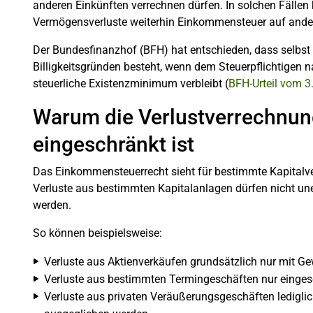
anderen Einkünften verrechnen dürfen. In solchen Fällen
Vermögensverluste weiterhin Einkommensteuer auf andere
Der Bundesfinanzhof (BFH) hat entschieden, dass selbst
Billigkeitsgründen besteht, wenn dem Steuerpflichtigen
steuerliche Existenzminimum verbleibt (
BFH-Urteil vom 3
Warum die Verlustverrechnung
eingeschränkt ist
Das Einkommensteuerrecht sieht für bestimmte Kapitalv
Verluste aus bestimmten Kapitalanlagen dürfen nicht une
werden.
So können beispielsweise:
Verluste aus Aktienverkäufen grundsätzlich nur mit G
Verluste aus bestimmten Termingeschäften nur eingesc
Verluste aus privaten Veräußerungsgeschäften ledigli