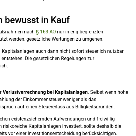
n bewusst in Kauf
tsmaßnahmen nach
§ 163 AO
nur in eng begrenzten
utzt werden, gesetzliche Wertungen zu umgehen.
n Kapitalanlagen auch dann nicht sofort steuerlich nutzbar
 entstehen. Die gesetzlichen Regelungen zur
ich.
er
Verlustverrechnung bei Kapitalanlagen
. Selbst wenn hohe
Zahlung der Einkommensteuer weniger als das
spruch auf einen Steuererlass aus Billigkeitsgründen.
schen existenzsichernden Aufwendungen und freiwillig
risikoreiche Kapitalanlagen investiert, sollte deshalb die
ts vor einer Investitionsentscheidung berücksichtigen.