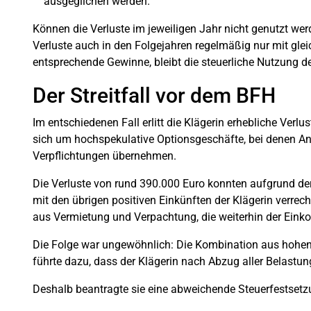
ausgeglichen werden.
Können die Verluste im jeweiligen Jahr nicht genutzt werde
Verluste auch in den Folgejahren regelmäßig nur mit gle
entsprechende Gewinne, bleibt die steuerliche Nutzung d
Der Streitfall vor dem BFH
Im entschiedenen Fall erlitt die Klägerin erhebliche Ver
sich um hochspekulative Optionsgeschäfte, bei denen A
Verpflichtungen übernehmen.
Die Verluste von rund 390.000 Euro konnten aufgrund de
mit den übrigen positiven Einkünften der Klägerin verrech
aus Vermietung und Verpachtung, die weiterhin der Ein
Die Folge war ungewöhnlich: Die Kombination aus hohen
führte dazu, dass der Klägerin nach Abzug aller Belastu
Deshalb beantragte sie eine abweichende Steuerfestsetz