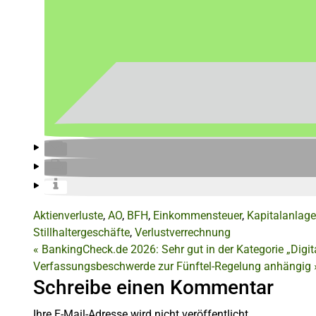
Aktienverluste
,
AO
,
BFH
,
Einkommensteuer
,
Kapitalanlag
Stillhaltergeschäfte
,
Verlustverrechnung
«
BankingCheck.de 2026: Sehr gut in der Kategorie „Digita
Verfassungsbeschwerde zur Fünftel-Regelung anhängig
Schreibe einen Kommentar
Ihre E-Mail-Adresse wird nicht veröffentlicht.