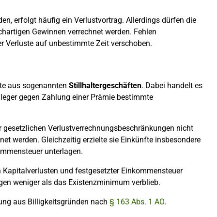
n, erfolgt häufig ein Verlustvortrag. Allerdings dürfen die
ichartigen Gewinnen verrechnet werden. Fehlen
er Verluste auf unbestimmte Zeit verschoben.
luste aus sogenannten
Stillhaltergeschäften
. Dabei handelt es
nleger gegen Zahlung einer Prämie bestimmte
r gesetzlichen Verlustverrechnungsbeschränkungen nicht
net werden. Gleichzeitig erzielte sie Einkünfte insbesondere
kommensteuer unterlagen.
 Kapitalverlusten und festgesetzter Einkommensteuer
ngen weniger als das Existenzminimum verblieb.
ung aus Billigkeitsgründen nach
§ 163 Abs. 1 AO
.