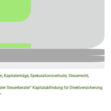
en
,
Kapitalerträge
,
Spekulationsverluste
,
Steuerrecht
,
ler Steuerberater“
Kapitalabfindung für Direktversicherung:
»