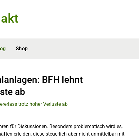
akt
log
Shop
alanlagen: BFH lehnt
uste ab
hren für Diskussionen. Besonders problematisch wird es,
ten erleiden, diese steuerlich aber nicht unmittelbar mit