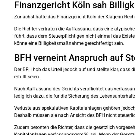
Finanzgericht Köln sah Billi
Zunächst hatte das Finanzgericht Köln der Klägerin Rech
Die Richter vertraten die Auffassung, dass eine atypisch
führt, dass dem Steuerpflichtigen nicht einmal das Exis
könne eine Billigkeitsmaßnahme gerechtfertigt sein.
BFH verneint Anspruch auf St
Der BFH hob das Urteil jedoch auf und stellte klar, dass
erfüllt seien.
Nach Auffassung des Gerichts verpflichtet das verfassu
lediglich dazu, die für die Sicherung des Lebensunterhalt
Verluste aus spekulativen Kapitalanlagen gehören jedoc
Deshalb müssen sie nach Ansicht des BFH nicht steuerlich
Zudem betonten die Richter, dass die gesetzlich vorges
Kapitalanlagen
verfassungsgemäß sei. Wenn der Gesetzg