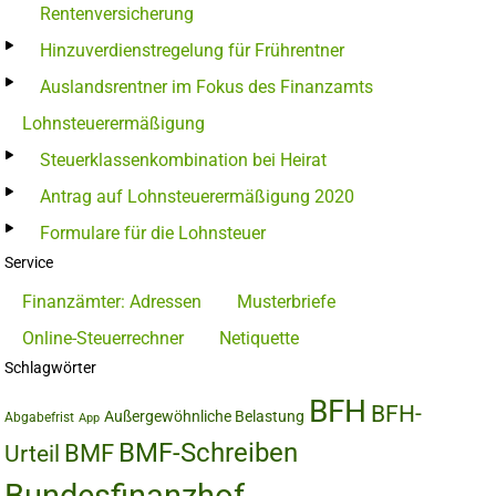
Rentenversicherung
Hinzuverdienstregelung für Frührentner
Auslandsrentner im Fokus des Finanzamts
Lohnsteuerermäßigung
Steuerklassenkombination bei Heirat
Antrag auf Lohnsteuerermäßigung 2020
Formulare für die Lohnsteuer
Service
Finanzämter: Adressen
Musterbriefe
Online-Steuerrechner
Netiquette
Schlagwörter
BFH
BFH-
Außergewöhnliche Belastung
Abgabefrist
App
BMF-Schreiben
BMF
Urteil