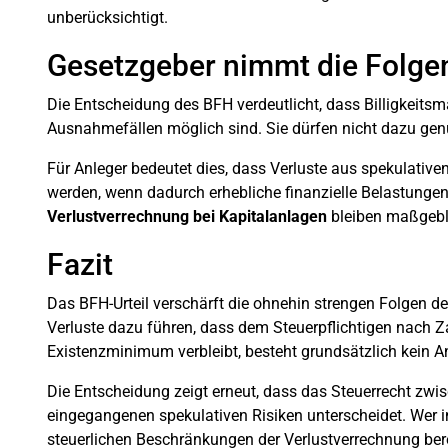
unberücksichtigt.
Gesetzgeber nimmt die Folge
Die Entscheidung des BFH verdeutlicht, dass Billigkei
Ausnahmefällen möglich sind. Sie dürfen nicht dazu gen
Für Anleger bedeutet dies, dass Verluste aus spekulative
werden, wenn dadurch erhebliche finanzielle Belastungen
Verlustverrechnung bei Kapitalanlagen
bleiben maßgebl
Fazit
Das BFH-Urteil verschärft die ohnehin strengen Folgen d
Verluste dazu führen, dass dem Steuerpflichtigen nach 
Existenzminimum verbleibt, besteht grundsätzlich kein An
Die Entscheidung zeigt erneut, dass das Steuerrecht zwi
eingegangenen spekulativen Risiken unterscheidet. Wer in 
steuerlichen Beschränkungen der Verlustverrechnung berei