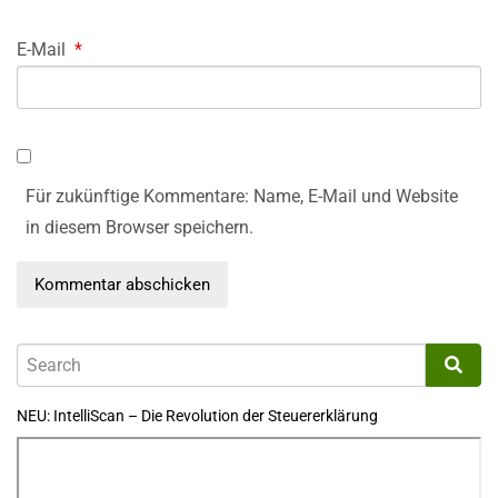
E-Mail
*
Für zukünftige Kommentare: Name, E-Mail und Website
in diesem Browser speichern.
NEU: IntelliScan – Die Revolution der Steuererklärung