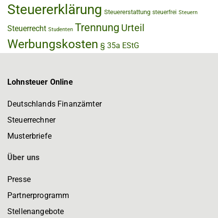
Steuererklärung
Steuererstattung
steuerfrei
Steuern
Trennung
Urteil
Steuerrecht
Studenten
Werbungskosten
§ 35a EStG
Lohnsteuer Online
Deutschlands Finanzämter
Steuerrechner
Musterbriefe
Über uns
Presse
Partnerprogramm
Stellenangebote