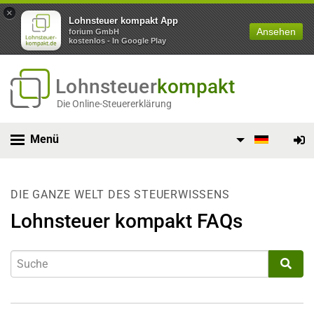
×
Lohnsteuer kompakt App
Ansehen
forium GmbH
kostenlos - In Google Play
Lohnsteuer
kompakt
Die Online-Steuererklärung
Menü
DIE GANZE WELT DES STEUERWISSENS
Lohnsteuer kompakt FAQs