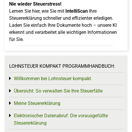
Nie wieder Steuerstress!
Lernen Sie hier, wie Sie mit
IntelliScan
Ihre
Steuererklärung schneller und effizienter erledigen.
Laden Sie einfach Ihre Dokumente hoch – unsere KI
erkennt und verarbeitet alle wichtigen Informationen
für Sie.
LOHNSTEUER KOMPAKT PROGRAMMHANDBUCH:
Willkommen bei Lohnsteuer kompakt
Toggle menu
Übersicht: So verwalten Sie Ihre Steuerfälle
Toggle menu
Meine Steuererklärung
Toggle menu
Elektronischer Datenabruf: Die vorausgefüllte
Toggle menu
Steuererklärung