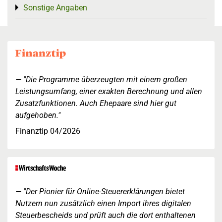
Sonstige Angaben
Toggle menu
"Die Programme überzeugten mit einem großen
Leistungsumfang, einer exakten Berechnung und allen
Zusatzfunktionen. Auch Ehepaare sind hier gut
aufgehoben."
Finanztip 04/2026
"Der Pionier für Online-Steuererklärungen bietet
Nutzern nun zusätzlich einen Import ihres digitalen
Steuerbescheids und prüft auch die dort enthaltenen