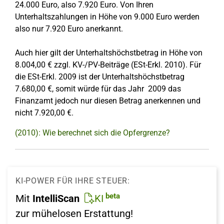
24.000 Euro, also 7.920 Euro. Von Ihren
Unterhaltszahlungen in Höhe von 9.000 Euro werden
also nur 7.920 Euro anerkannt.
Auch hier gilt der Unterhaltshöchstbetrag in Höhe von
8.004,00 € zzgl. KV-/PV-Beiträge (ESt-Erkl. 2010). Für
die ESt-Erkl. 2009 ist der Unterhaltshöchstbetrag
7.680,00 €, somit würde für das Jahr 2009 das
Finanzamt jedoch nur diesen Betrag anerkennen und
nicht 7.920,00 €.
(2010): Wie berechnet sich die Opfergrenze?
KI-POWER FÜR IHRE STEUER:
beta
Mit
IntelliScan
KI
zur mühelosen Erstattung!