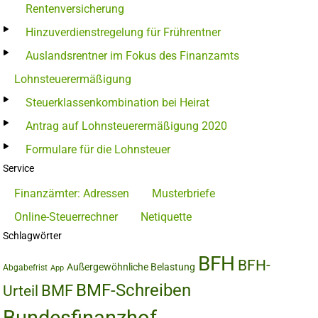
Rentenversicherung
Hinzuverdienstregelung für Frührentner
Auslandsrentner im Fokus des Finanzamts
Lohnsteuerermäßigung
Steuerklassenkombination bei Heirat
Antrag auf Lohnsteuerermäßigung 2020
Formulare für die Lohnsteuer
Service
Finanzämter: Adressen
Musterbriefe
Online-Steuerrechner
Netiquette
Schlagwörter
BFH
BFH-
Außergewöhnliche Belastung
Abgabefrist
App
BMF-Schreiben
BMF
Urteil