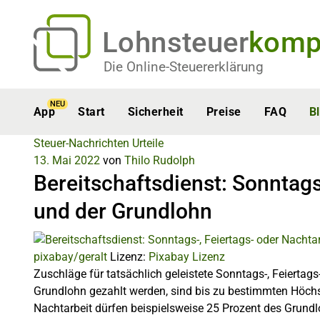
Lohnsteuer
komp
Die Online-Steuererklärung
NEU
App
Start
Sicherheit
Preise
FAQ
B
Steuer-Nachrichten
Urteile
13. Mai 2022
von
Thilo Rudolph
Bereitschaftsdienst: Sonntags
und der Grundlohn
pixabay/geralt
Lizenz:
Pixabay Lizenz
Zuschläge für tatsächlich geleistete Sonntags-, Feiertag
Grundlohn gezahlt werden, sind bis zu bestimmten Höchst
Nachtarbeit dürfen beispielsweise 25 Prozent des Grundl