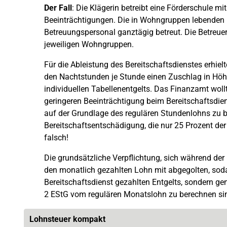
Der Fall
: Die Klägerin betreibt eine Förderschule m
Beeinträchtigungen. Die in Wohngruppen lebenden
Betreuungspersonal ganztägig betreut. Die Betreue
jeweiligen Wohngruppen.
Für die Ableistung des Bereitschaftsdienstes erhielt
den Nachtstunden je Stunde einen Zuschlag in Höh
individuellen Tabellenentgelts. Das Finanzamt woll
geringeren Beeinträchtigung beim Bereitschaftsdien
auf der Grundlage des regulären Stundenlohns zu b
Bereitschaftsentschädigung, die nur 25 Prozent der
falsch!
Die grundsätzliche Verpflichtung, sich während der 
den monatlich gezahlten Lohn mit abgegolten, soda
Bereitschaftsdienst gezahlten Entgelts, sondern ge
2 EStG vom regulären Monatslohn zu berechnen si
Lohnsteuer kompakt