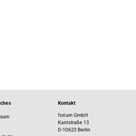
iches
Kontakt
forium GmbH
ssum
Kantstraße 13
D-10623 Berlin