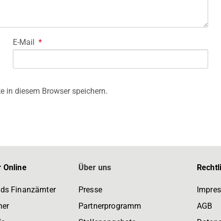
E-Mail
*
e in diesem Browser speichern.
 Online
Über uns
Rechtl
ds Finanzämter
Presse
Impre
ner
Partnerprogramm
AGB