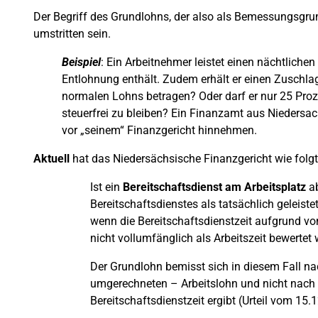
Der Begriff des Grundlohns, der also als Bemessungsgrun
umstritten sein.
Beispiel
: Ein Arbeitnehmer leistet einen nächtlichen 
Entlohnung enthält. Zudem erhält er einen Zuschlag
normalen Lohns betragen? Oder darf er nur 25 Proz
steuerfrei zu bleiben? Ein Finanzamt aus Niedersa
vor „seinem“ Finanzgericht hinnehmen.
Aktuell
hat das Niedersächsische Finanzgericht wie folgt
Ist ein
Bereitschaftsdienst am Arbeitsplatz
ab
Bereitschaftsdienstes als tatsächlich geleiste
wenn die Bereitschaftsdienstzeit aufgrund v
nicht vollumfänglich als Arbeitszeit bewertet 
Der Grundlohn bemisst sich in diesem Fall na
umgerechneten – Arbeitslohn und nicht nach d
Bereitschaftsdienstzeit ergibt (Urteil vom 15.