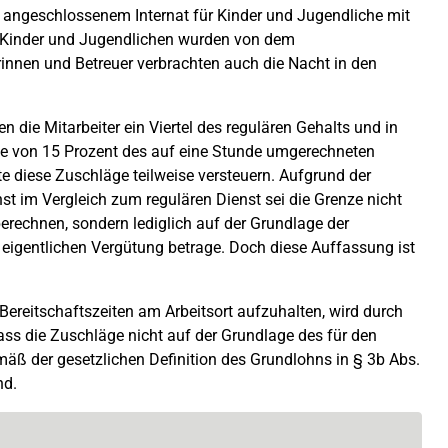
it angeschlossenem Internat für Kinder und Jugendliche mit
 Kinder und Jugendlichen wurden von dem
rinnen und Betreuer verbrachten auch die Nacht in den
en die Mitarbeiter ein Viertel des regulären Gehalts und in
e von 15 Prozent des auf eine Stunde umgerechneten
te diese Zuschläge teilweise versteuern. Aufgrund der
st im Vergleich zum regulären Dienst sei die Grenze nicht
erechnen, sondern lediglich auf der Grundlage der
 eigentlichen Vergütung betrage. Doch diese Auffassung ist
Bereitschaftszeiten am Arbeitsort aufzuhalten, wird durch
ss die Zuschläge nicht auf der Grundlage des für den
mäß der gesetzlichen Definition des Grundlohns in § 3b Abs.
nd.