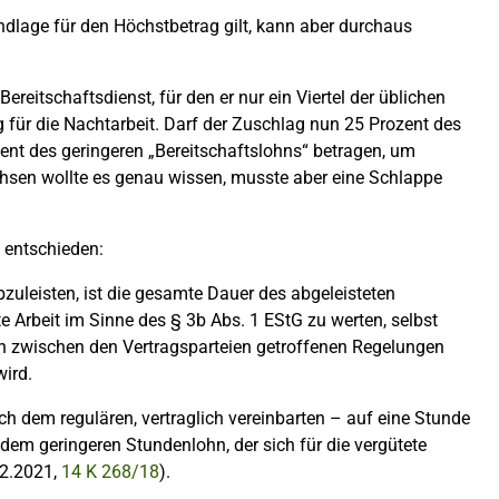
dlage für den Höchstbetrag gilt, kann aber durchaus
Bereitschaftsdienst, für den er nur ein Viertel der üblichen
 für die Nachtarbeit. Darf der Zuschlag nun 25 Prozent des
ent des geringeren „Bereitschaftslohns“ betragen, um
chsen wollte es genau wissen, musste aber eine Schlappe
 entschieden:
zuleisten, ist die gesamte Dauer des abgeleisteten
te Arbeit im Sinne des § 3b Abs. 1 EStG zu werten, selbst
on zwischen den Vertragsparteien getroffenen Regelungen
wird.
ch dem regulären, vertraglich vereinbarten – auf eine Stunde
em geringeren Stundenlohn, der sich für die vergütete
12.2021,
14 K 268/18
).