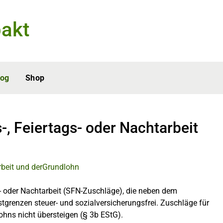
akt
log
Shop
-, Feiertags- oder Nachtarbeit
s- oder Nachtarbeit (SFN-Zuschläge), die neben dem
grenzen steuer- und sozialversicherungsfrei. Zuschläge für
ohns nicht übersteigen (§ 3b EStG).