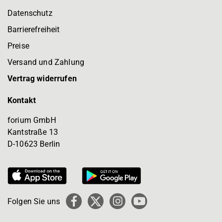
Datenschutz
Barrierefreiheit
Preise
Versand und Zahlung
Vertrag widerrufen
Kontakt
forium GmbH
Kantstraße 13
D-10623 Berlin
Folgen Sie uns
Facebook
X
Instagram
YouTube