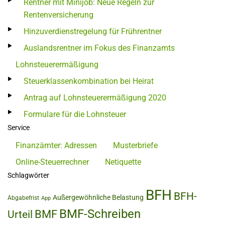
Rentner mit Minijob: Neue Regeln zur
Rentenversicherung
Hinzuverdienstregelung für Frührentner
Auslandsrentner im Fokus des Finanzamts
Lohnsteuerermäßigung
Steuerklassenkombination bei Heirat
Antrag auf Lohnsteuerermäßigung 2020
Formulare für die Lohnsteuer
Service
Finanzämter: Adressen
Musterbriefe
Online-Steuerrechner
Netiquette
Schlagwörter
BFH
BFH-
Außergewöhnliche Belastung
Abgabefrist
App
BMF-Schreiben
BMF
Urteil