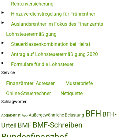
Rentenversicherung
Hinzuverdienstregelung für Frührentner
Auslandsrentner im Fokus des Finanzamts
Lohnsteuerermäßigung
Steuerklassenkombination bei Heirat
Antrag auf Lohnsteuerermäßigung 2020
Formulare für die Lohnsteuer
Service
Finanzämter: Adressen
Musterbriefe
Online-Steuerrechner
Netiquette
Schlagwörter
BFH
BFH-
Außergewöhnliche Belastung
Abgabefrist
App
BMF-Schreiben
BMF
Urteil