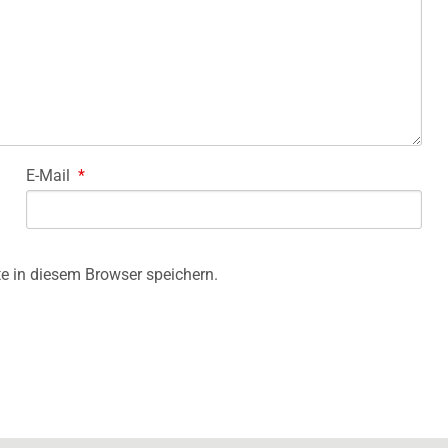
E-Mail
*
e in diesem Browser speichern.