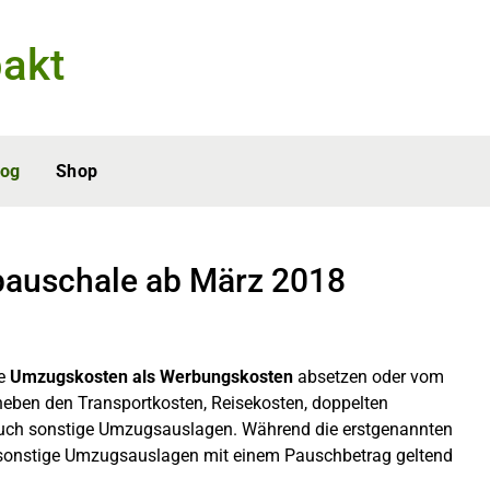
akt
log
Shop
auschale ab März 2018
ie
Umzugskosten als Werbungskosten
absetzen oder vom
neben den Transportkosten, Reisekosten, doppelten
uch sonstige Umzugsauslagen. Während die erstgenannten
 sonstige Umzugsauslagen mit einem Pauschbetrag geltend