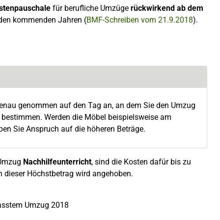
tenpauschale
für berufliche Umzüge
rückwirkend ab dem
iden kommenden Jahren (
BMF-Schreiben vom 21.9.2018
).
t genau genommen auf den Tag an, an dem Sie den Umzug
 bestimmen. Werden die Möbel beispielsweise am
en Sie Anspruch auf die höheren Beträge.
n Umzug
Nachhilfeunterricht
, sind die Kosten dafür bis zu
 dieser Höchstbetrag wird angehoben.
anlasstem Umzug 2018