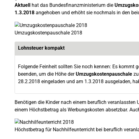
Aktuell
hat das Bundesfinanzministerium die
Umzugskos
1.3.2018
angehoben und erhöht sie nochmals in den be
Umzugskostenpauschale 2018
Lohnsteuer kompakt
Folgende Feinheit sollten Sie noch kennen: Es komm
beenden, um die Höhe der
Umzugskostenpauschale
zu
28.2.2018 eingeladen und am 1.3.2018 ausgeladen, hab
Benötigen die Kinder nach einem beruflich veranlasste
einem Höchstbetrag als Werbungskosten absetzbar. Auch
Höchstbetrag für Nachhilfeunterricht bei beruflich ver