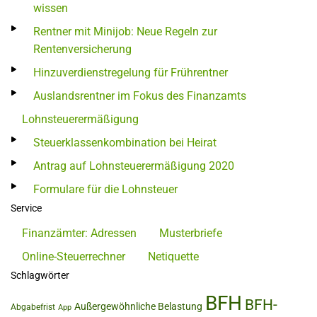
wissen
Rentner mit Minijob: Neue Regeln zur
Rentenversicherung
Hinzuverdienstregelung für Frührentner
Auslandsrentner im Fokus des Finanzamts
Lohnsteuerermäßigung
Steuerklassenkombination bei Heirat
Antrag auf Lohnsteuerermäßigung 2020
Formulare für die Lohnsteuer
Service
Finanzämter: Adressen
Musterbriefe
Online-Steuerrechner
Netiquette
Schlagwörter
BFH
BFH-
Außergewöhnliche Belastung
Abgabefrist
App