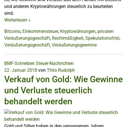
und anderen Kryptowährungen steuerlich zu beurteilen
sind.
Weiterlesen
»
Bitcoins
,
Einkommensteuer
,
Kryptowährungen
,
privaten
Veräußerungsgeschäft
,
Rechtmäßigkeit
,
Spekulationsfrist
,
Veräußerungsgeschäft
,
Veräußerungsgewinne
BMF-Schreiben
Steuer-Nachrichten
22. Januar 2018
von
Thilo Rudolph
Verkauf von Gold: Wie Gewinne
und Verluste steuerlich
behandelt werden
Gold und Silber haben in den vergangenen Jahren