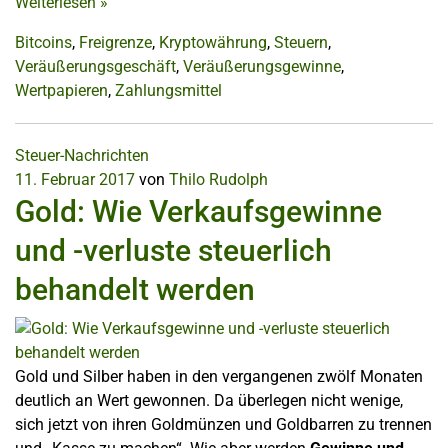
Weiterlesen
»
Bitcoins
,
Freigrenze
,
Kryptowährung
,
Steuern
,
Veräußerungsgeschäft
,
Veräußerungsgewinne
,
Wertpapieren
,
Zahlungsmittel
Steuer-Nachrichten
11. Februar 2017
von
Thilo Rudolph
Gold: Wie Verkaufsgewinne
und -verluste steuerlich
behandelt werden
Gold und Silber haben in den vergangenen zwölf Monaten
deutlich an Wert gewonnen. Da überlegen nicht wenige,
sich jetzt von ihren Goldmünzen und Goldbarren zu trennen