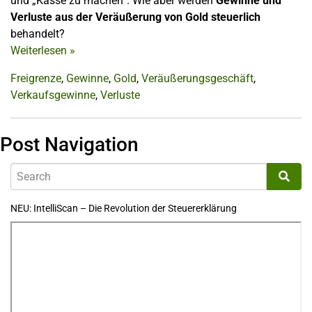
und „Kasse zu machen“. Wie aber werden
Gewinne und
Verluste aus der Veräußerung von Gold steuerlich
behandelt?
Weiterlesen
»
Freigrenze
,
Gewinne
,
Gold
,
Veräußerungsgeschäft
,
Verkaufsgewinne
,
Verluste
Post Navigation
NEU: IntelliScan – Die Revolution der Steuererklärung