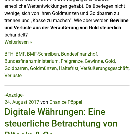
erhebliche Wertentwicklungen gehabt. Da überlegen nicht
wenige, sich von ihren Goldmünzen und Goldbarren zu
trennen und „Kasse zu machen“. Wie aber werden
Gewinne
und Verluste aus der Veräußerung von Gold steuerlich
behandelt?
Weiterlesen
»
BFH
,
BMF
,
BMF-Schreiben
,
Bundesfinanzhof
,
Bundesfinanzministerium
,
Freigrenze
,
Gewinne
,
Gold
,
Goldbarren
,
Goldmünzen
,
Haltefrist
,
Veräußerungsgeschäft
,
Verluste
-Anzeige-
24. August 2017
von
Chanice Pöppel
Digitale Währungen: Eine
steuerliche Betrachtung von