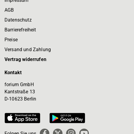
Impressum
AGB
Datenschutz
Barrierefreiheit
Preise
Versand und Zahlung
Vertrag widerrufen
Kontakt
forium GmbH
Kantstraße 13
D-10623 Berlin
Folgen Sie uns
Facebook
X
Instagram