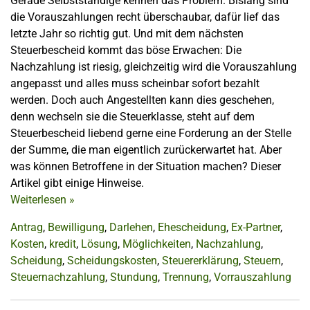
Gerade Selbstständige kennen das Problem. Bislang sind
die Vorauszahlungen recht überschaubar, dafür lief das
letzte Jahr so richtig gut. Und mit dem nächsten
Steuerbescheid kommt das böse Erwachen: Die
Nachzahlung ist riesig, gleichzeitig wird die Vorauszahlung
angepasst und alles muss scheinbar sofort bezahlt
werden. Doch auch Angestellten kann dies geschehen,
denn wechseln sie die Steuerklasse, steht auf dem
Steuerbescheid liebend gerne eine Forderung an der Stelle
der Summe, die man eigentlich zurückerwartet hat. Aber
was können Betroffene in der Situation machen? Dieser
Artikel gibt einige Hinweise.
Weiterlesen
»
Antrag
,
Bewilligung
,
Darlehen
,
Ehescheidung
,
Ex-Partner
,
Kosten
,
kredit
,
Lösung
,
Möglichkeiten
,
Nachzahlung
,
Scheidung
,
Scheidungskosten
,
Steuererklärung
,
Steuern
,
Steuernachzahlung
,
Stundung
,
Trennung
,
Vorrauszahlung