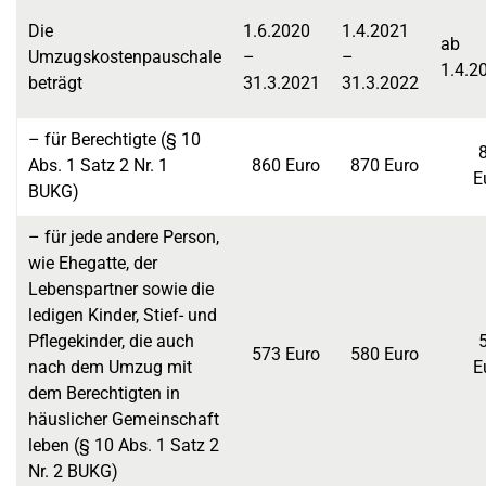
Die
1.6.2020
1.4.2021
ab
Umzugskostenpauschale
–
–
1.4.2
beträgt
31.3.2021
31.3.2022
– für Berechtigte (§ 10
Abs. 1 Satz 2 Nr. 1
860 Euro
870 Euro
E
BUKG)
– für jede andere Person,
wie Ehegatte, der
Lebenspartner sowie die
ledigen Kinder, Stief- und
Pflegekinder, die auch
573 Euro
580 Euro
nach dem Umzug mit
E
dem Berechtigten in
häuslicher Gemeinschaft
leben (§ 10 Abs. 1 Satz 2
Nr. 2 BUKG)