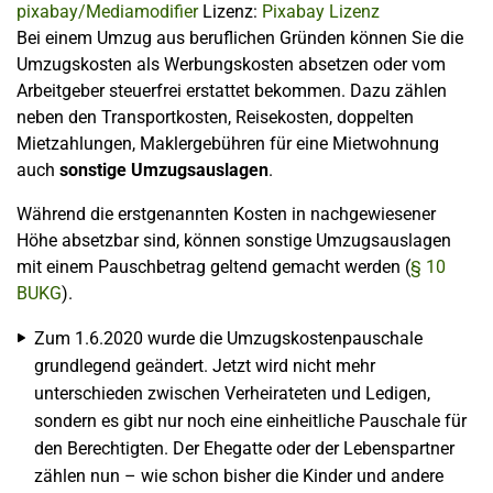
pixabay/Mediamodifier
Lizenz:
Pixabay Lizenz
Bei einem Umzug aus beruflichen Gründen können Sie die
Umzugskosten als Werbungskosten absetzen oder vom
Arbeitgeber steuerfrei erstattet bekommen. Dazu zählen
neben den Transportkosten, Reisekosten, doppelten
Mietzahlungen, Maklergebühren für eine Mietwohnung
auch
sonstige Umzugsauslagen
.
Während die erstgenannten Kosten in nachgewiesener
Höhe absetzbar sind, können sonstige Umzugsauslagen
mit einem Pauschbetrag geltend gemacht werden (
§ 10
BUKG
).
Zum 1.6.2020 wurde die Umzugskostenpauschale
grundlegend geändert. Jetzt wird nicht mehr
unterschieden zwischen Verheirateten und Ledigen,
sondern es gibt nur noch eine einheitliche Pauschale für
den Berechtigten. Der Ehegatte oder der Lebenspartner
zählen nun – wie schon bisher die Kinder und andere