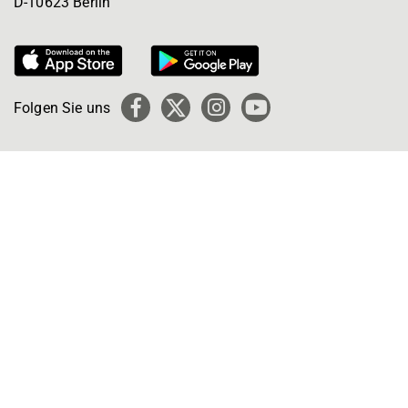
D-10623 Berlin
Folgen Sie uns
Facebook
X
Instagram
YouTube