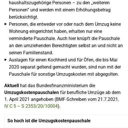
haushaltszugehörige Personen – zu den „weiteren
Personen“ und werden mit einem Erhöhungsbetrag
berücksichtigt.
Personen, die entweder vor oder nach dem Umzug keine
Wohnung eingerichtet haben, erhalten nur eine
verminderte Pauschale. Auch hier knüpft die Pauschale
an den umziehenden Berechtigten selbst an und nicht an
seinen Familienstand.
Auslagen für einen Kochherd und für Öfen, die bis Mai
2020 separat geltend gemacht wurden, sind nun mit der
Pauschale für sonstige Umzugskosten mit abgegolten.
Aktuell
hat das Bundesfinanzministerium die
Umzugskostenpauschalen
für berufliche Umzüge ab dem
1. April 2021 angehoben (BMF-Schreiben vom 21.7.2021
,
IV C 5 – S 2353/20/10004
).
So hoch ist die Umzugskostenpauschale