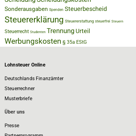
Steuerbescheid
Sonderausgaben
Spenden
Steuererklärung
Steuererstattung
steuerfrei
Steuern
Trennung
Urteil
Steuerrecht
Studenten
Werbungskosten
§ 35a EStG
Lohnsteuer Online
Deutschlands Finanzämter
Steuerrechner
Musterbriefe
Über uns
Presse
Partnerprogramm