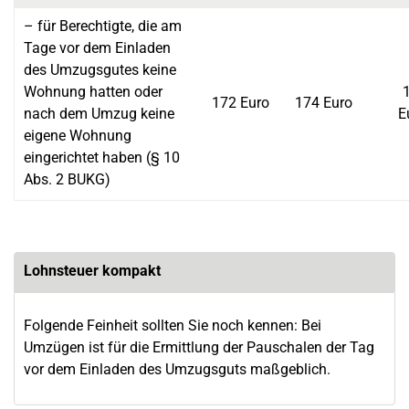
– für Berechtigte, die am
Tage vor dem Einladen
des Umzugsgutes keine
Wohnung hatten oder
172 Euro
174 Euro
nach dem Umzug keine
E
eigene Wohnung
eingerichtet haben (§ 10
Abs. 2 BUKG)
Lohnsteuer kompakt
Folgende Feinheit sollten Sie noch kennen: Bei
Umzügen ist für die Ermittlung der Pauschalen der Tag
vor dem Einladen des Umzugsguts maßgeblich.