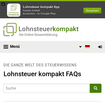
×
Lohnsteuer kompakt App
Ansehen
forium GmbH
kostenlos - In Google Play
Lohnsteuer
kompakt
Die Online-Steuererklärung
Menü
DIE GANZE WELT DES STEUERWISSENS
Lohnsteuer kompakt FAQs