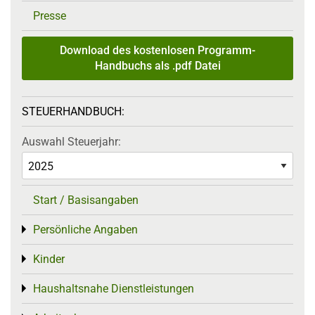
Presse
Download des kostenlosen Programm-
Handbuchs als .pdf Datei
STEUERHANDBUCH:
Auswahl Steuerjahr:
Start / Basisangaben
Persönliche Angaben
Toggle menu
Kinder
Toggle menu
Haushaltsnahe Dienstleistungen
Toggle menu