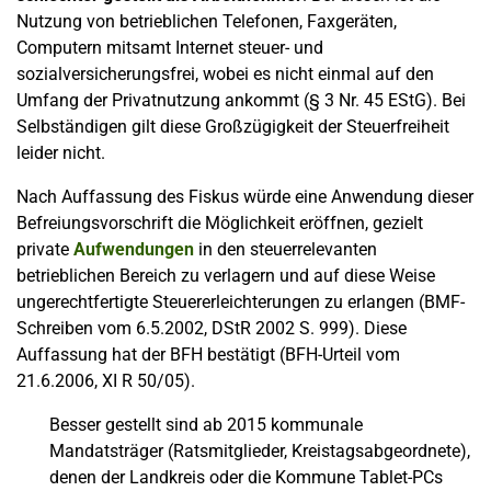
Nutzung von betrieblichen Telefonen, Faxgeräten,
Computern mitsamt Internet steuer- und
sozialversicherungsfrei, wobei es nicht einmal auf den
Umfang der Privatnutzung ankommt (§ 3 Nr. 45 EStG). Bei
Selbständigen gilt diese Großzügigkeit der Steuerfreiheit
leider nicht.
Nach Auffassung des Fiskus würde eine Anwendung dieser
Befreiungsvorschrift die Möglichkeit eröffnen, gezielt
private
Aufwendungen
in den steuerrelevanten
betrieblichen Bereich zu verlagern und auf diese Weise
ungerechtfertigte Steuererleichterungen zu erlangen (BMF-
Schreiben vom 6.5.2002, DStR 2002 S. 999). Diese
Auffassung hat der BFH bestätigt (BFH-Urteil vom
21.6.2006, XI R 50/05).
Besser gestellt sind ab 2015 kommunale
Mandatsträger (Ratsmitglieder, Kreistagsabgeordnete),
denen der Landkreis oder die Kommune Tablet-PCs