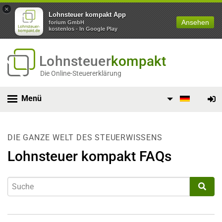
×
Lohnsteuer kompakt App
Ansehen
forium GmbH
kostenlos - In Google Play
Lohnsteuer
kompakt
Die Online-Steuererklärung
Menü
DIE GANZE WELT DES STEUERWISSENS
Lohnsteuer kompakt FAQs