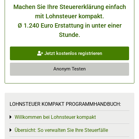
Machen Sie Ihre Steuererklärung einfach
mit Lohnsteuer kompakt.
Ø 1.240 Euro Erstattung in unter einer
Stunde.
Jetzt kostenlos registrieren
Anonym Testen
LOHNSTEUER KOMPAKT PROGRAMMHANDBUCH:
Willkommen bei Lohnsteuer kompakt
Toggle menu
Übersicht: So verwalten Sie Ihre Steuerfälle
Toggle menu