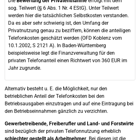
Die
Bewertung der Privatentnahme
erfolgt mit dem
sog. Teilwert (§ 6 Abs. 1 Nr. 4 EStG). Unter Teilwert
werden hier die tatsächlichen Selbstkosten verstanden.
Da es aber sehr schwierig ist, den Umfang der
Privatnutzung genau zu beziffern, können die anteiligen
Telefonkosten geschätzt werden (OFD Koblenz vom
10.1.2002, S 2121 A). In Baden-Württemberg
beispielsweise legt die Finanzverwaltung für den
privaten Telefonanteil einen Richtwert von 360 EUR im
Jahr zugrunde.
Alternativ besteht u. E. die Möglichkeit, nur den
betrieblichen Anteil der Telefonkosten bei den
Betriebsausgaben einzutragen und auf eine Eintragung bei
den Betriebseinnahmen gänzlich zu verzichten.
Gewerbetreibende, Freiberufler und Land- und Forstwirte
sind bezüglich der privaten Telefonnutzung erheblich
schlechter gestellt als Arbeitnehmer
. Bei diesen ist die