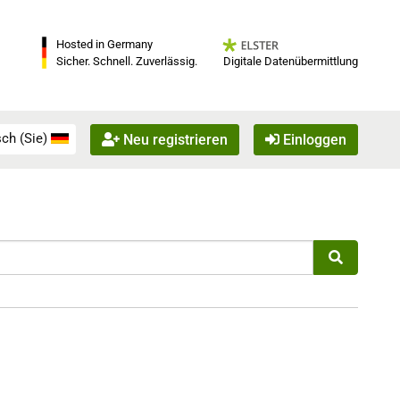
Hosted in Germany
Digitale Datenübermittlung
Sicher. Schnell. Zuverlässig.
ch (Sie)
Neu registrieren
Einloggen