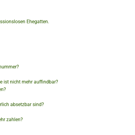
essionslosen Ehegatten.
nsnummer?
e ist nicht mehr auffindbar?
en?
lich absetzbar sind?
ehr zahlen?