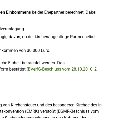
den Einkommens
beider Ehepartner berechnet. Dabei
lveranlagung.
ig davon, ob der kirchenangehörige Partner selbst
Einkommen von 30.000 Euro.
iche Einheit betrachtet werden. Das
orm bestätigt (
BVerfG-Beschluss vom 28.10.2010, 2
g von Kirchensteuer und des besonderen Kirchgeldes in
htskonvention (EMRK) verstößt (EGMR-Beschluss vom
 die Kirchensteuerregelungen in den Rahmen der