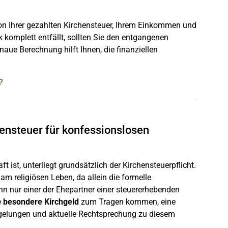
von Ihrer gezahlten Kirchensteuer, Ihrem Einkommen und
 komplett entfällt, sollten Sie den entgangenen
aue Berechnung hilft Ihnen, die finanziellen
?
hensteuer für konfessionslosen
ist, unterliegt grundsätzlich der Kirchensteuerpflicht.
am religiösen Leben, da allein die formelle
enn nur einer der Ehepartner einer steuererhebenden
e
besondere Kirchgeld
zum Tragen kommen, eine
Regelungen und aktuelle Rechtsprechung zu diesem