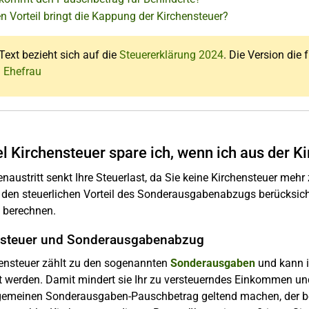
n Vorteil bringt die Kappung der Kirchensteuer?
Text bezieht sich auf die
Steuererklärung 2024
. Die Version die 
: Ehefrau
el Kirchensteuer spare ich, wenn ich aus der K
enaustritt senkt Ihre Steuerlast, da Sie keine Kirchensteuer mehr 
den steuerlichen Vorteil des Sonderausgabenabzugs berücksichtig
s berechnen.
nsteuer und Sonderausgabenabzug
hensteuer zählt zu den sogenannten
Sonderausgaben
und kann i
 werden. Damit mindert sie Ihr zu versteuerndes Einkommen und
gemeinen Sonderausgaben-Pauschbetrag geltend machen, der bei 