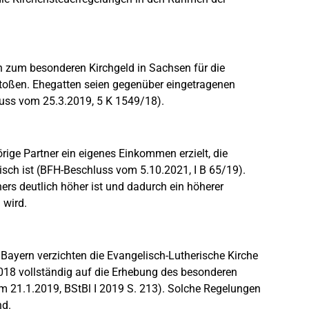
n zum besonderen Kirchgeld in Sachsen für die
toßen. Ehegatten seien gegenüber eingetragenen
luss vom 25.3.2019, 5 K 1549/18).
örige Partner ein eigenes Einkommen erzielt, die
sch ist (BFH-Beschluss vom 5.10.2021, I B 65/19).
rs deutlich höher ist und dadurch ein höherer
wird.
 Bayern verzichten die Evangelisch-Lutherische Kirche
018 vollständig auf die Erhebung des besonderen
m 21.1.2019, BStBl I 2019 S. 213). Solche Regelungen
nd.