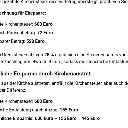
 gezahlte Kirchensteuer diesen Betrag übersteigt, profitieren Sie
rechnung für Ehepaare:
te Kirchensteuer:
600 Euro
ich Pauschbetrag:
72 Euro
barer Betrag:
528 Euro
m Grenzsteuersatz von
28 %
ergibt sich eine Steuerersparnis von
ätszuschlag um etwa rd. 8 Euro, sodass die steuerliche Entlast
liche Ersparnis durch Kirchenaustritt
aus der Kirche austreten, entfällt die Kirchensteuer, aber auch de
der Differenz:
te Kirchensteuer:
600 Euro
liche Entlastung durch Abzug:
155 Euro
hliche Ersparnis: 600 Euro – 155 Euro = 445 Euro