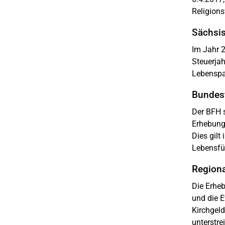
Religions
Sächsis
Im Jahr 2
Steuerja
Lebenspa
Bundes
Der BFH s
Erhebung
Dies gilt
Lebensfü
Regiona
Die Erheb
und die E
Kirchgeld
unterstre