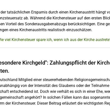
der tatsächlichen Ersparnis durch einen Kirchenaustritt hängt 
nzsteuersatz ab. Während die Kirchensteuer auf den ersten Blick
hen Vorteil des Sonderausgabenabzugs berücksichtigen. Eine gen
gen eines Kirchenaustritts realistisch einzuschätzen.
ie viel Kirchensteuer spare ich, wenn ich aus der Kirche austrete
esondere Kirchgeld": Zahlungspflicht der Kirc
ten.
utschland Mitglied einer steuererhebenden Religionsgemeinschaft 
 unabhängig von der Intensität des Glaubens oder der Teilnahme 
chaft entscheidend ist. Doch wie verhält es sich in einer Ehe, w
sgemeinschaft angehört? In solchen Fällen kann das sogenannt
m der Kirchensteuer. Dieser Beitrag erläutert die wichtigsten 