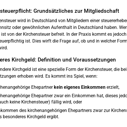
steuerpflicht: Grundsätzliches zur Mitgliedschaft
ensteuer wird in Deutschland von Mitgliedern einer steuererheb
hnsitz oder gewöhnlichen Aufenthalt in Deutschland haben. Wer
 ist von der Kirchensteuer befreit. In der Praxis kommt es jedoch 
euerpflichtig ist. Dies wirft die Frage auf, ob und in welcher Fo
wird.
res Kirchgeld: Definition und Voraussetzungen
dere Kirchgeld ist eine spezielle Form der Kirchensteuer, die 
tzungen erhoben wird. Es kommt ins Spiel, wenn:
rchenangehörige Ehepartner
kein eigenes Einkommen
erzielt,
rchenangehörige Ehepartner zwar ein Einkommen hat, dieses jedo
uch keine Kirchensteuer) fällig wird, oder
nkommen des kirchenangehörigen Ehepartners zwar zur Kirchenst
s besonderes Kirchgeld ergibt.