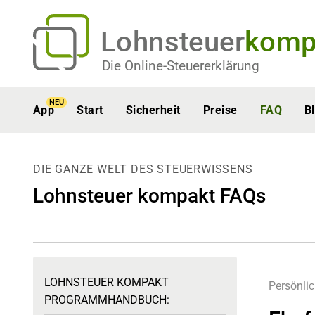
Lohnsteuer
komp
Die Online-Steuererklärung
NEU
App
Start
Sicherheit
Preise
FAQ
B
DIE GANZE WELT DES STEUERWISSENS
Lohnsteuer kompakt FAQs
LOHNSTEUER KOMPAKT
Persönli
PROGRAMMHANDBUCH: