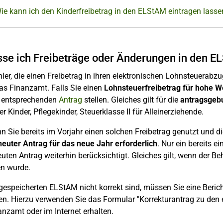
ie kann ich den Kinderfreibetrag in den ELStAM eintragen lasse
sse ich Freibeträge oder Änderungen in den E
hler, die einen Freibetrag in ihren elektronischen Lohnsteuer
as Finanzamt. Falls Sie einen
Lohnsteuerfreibetrag für hohe 
n entsprechenden
Antrag
stellen. Gleiches gilt für die
antragsge
er Kinder, Pflegekinder, Steuerklasse II für Alleinerziehende.
 Sie bereits im Vorjahr einen solchen Freibetrag genutzt und di
neuter Antrag für das neue Jahr
erforderlich
. Nur ein bereits e
uten Antrag weiterhin berücksichtigt. Gleiches gilt, wenn der Be
en wurde.
 gespeicherten ELStAM nicht korrekt sind, müssen Sie eine Ber
en. Hierzu verwenden Sie das Formular "Korrekturantrag zu den
nzamt oder im Internet erhalten.