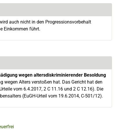
 wird auch nicht in den Progressionsvorbehalt
ige Einkommen führt.
hädigung wegen altersdiskriminierender Besoldung
g wegen Alters verstoßen hat. Das Gericht hat den
teile vom 6.4.2017, 2 C 11.16 und 2 C 12.16). Die
bensalters (EuGH-Urteil vom 19.6.2014, C-501/12).
uerfrei