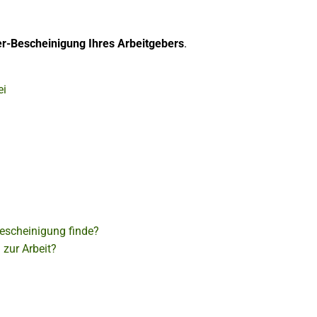
r-Bescheinigung Ihres Arbeitgebers
.
ei
bescheinigung finde?
 zur Arbeit?