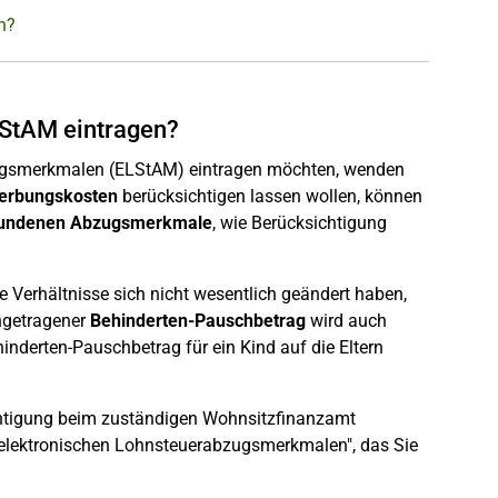
n?
LStAM eintragen?
abzugsmerkmalen (ELStAM) eintragen möchten, wenden
Werbungskosten
berücksichtigen lassen wollen, können
bundenen Abzugsmerkmale
, wie Berücksichtigung
e Verhältnisse sich nicht wesentlich geändert haben,
ingetragener
Behinderten-Pauschbetrag
wird auch
hinderten-Pauschbetrag für ein Kind auf die Eltern
ichtigung beim zuständigen Wohnsitzfinanzamt
 elektronischen Lohnsteuerabzugsmerkmalen", das Sie