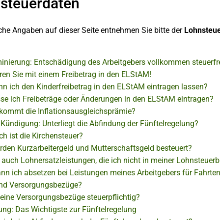
steuerdaten
che Angaben auf dieser Seite entnehmen Sie bitte der
Lohnsteue
minierung: Entschädigung des Arbeitgebers vollkommen steuerfr
ren Sie mit einem Freibetrag in den ELStAM!
nn ich den Kinderfreibetrag in den ELStAM eintragen lassen?
sse ich Freibeträge oder Änderungen in den ELStAM eintragen?
kommt die Inflationsausgleichsprämie?
 Kündigung: Unterliegt die Abfindung der Fünftelregelung?
h ist die Kirchensteuer?
rden Kurzarbeitergeld und Mutterschaftsgeld besteuert?
s auch Lohnersatzleistungen, die ich nicht in meiner Lohnsteuer
nn ich absetzen bei Leistungen meines Arbeitgebers für Fahrten
nd Versorgungsbezüge?
eine Versorgungsbezüge steuerpflichtig?
ung: Das Wichtigste zur Fünftelregelung