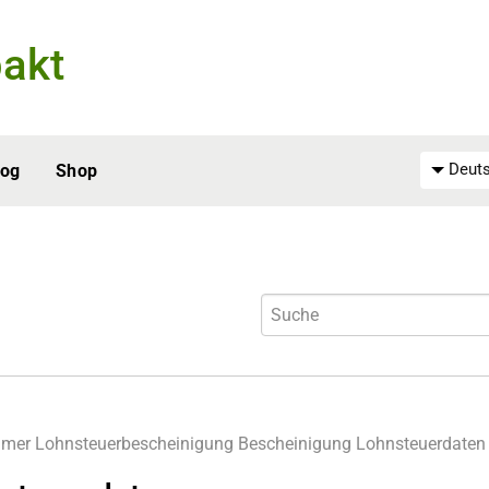
akt
Deuts
log
Shop
hmer
Lohnsteuerbescheinigung
Bescheinigung
Lohnsteuerdaten