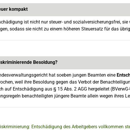
euer kompakt
schädigung ist nicht nur steuer- und sozialversicherungsfrei, sie
gen, sodass sie nicht zu einem höheren Steuersatz für das übr
iskriminierende Besoldung?
desverwaltungsgericht hat soeben jungen Beamten eine
Entsc
ochen, weil ihre Besoldung gegen das Verbot der Benachteiligun
h auf Entschädigung aus § 15 Abs. 2 AGG hergeleitet (BVerwG-Ur
ngsregeln benachteiligten jüngere Beamte allein wegen ihres Le
iskriminierung: Entschädigung des Arbeitgebers vollkommen ste