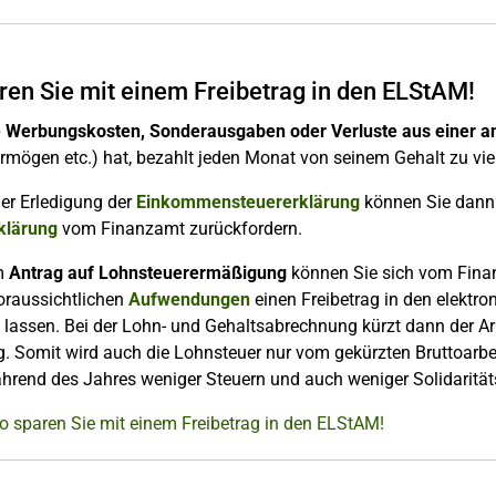
ren Sie mit einem Freibetrag in den ELStAM!
 Werbungskosten, Sonderausgaben oder Verluste aus einer an
rmögen etc.) hat, bezahlt jeden Monat von seinem Gehalt zu vie
der Erledigung der
Einkommensteuererklärung
können Sie dann 
klärung
vom Finanzamt zurückfordern.
m
Antrag auf Lohnsteuerermäßigung
können Sie sich vom Finan
voraussichtlichen
Aufwendungen
einen Freibetrag in den elekt
 lassen. Bei der Lohn- und Gehaltsabrechnung kürzt dann der A
g. Somit wird auch die Lohnsteuer nur vom gekürzten Bruttoarbe
hrend des Jahres weniger Steuern und auch weniger Solidarität
o sparen Sie mit einem Freibetrag in den ELStAM!