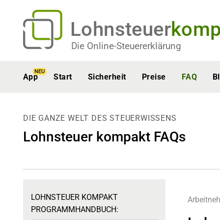
Lohnsteuer
komp
Die Online-Steuererklärung
NEU
App
Start
Sicherheit
Preise
FAQ
B
DIE GANZE WELT DES STEUERWISSENS
Lohnsteuer kompakt FAQs
LOHNSTEUER KOMPAKT
Arbeitne
PROGRAMMHANDBUCH: