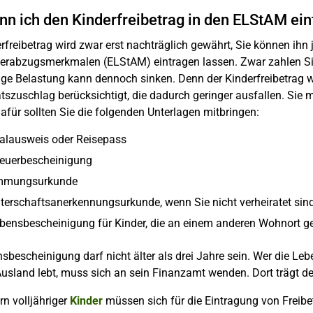
nn ich den Kinderfreibetrag in den ELStAM ein
rfreibetrag wird zwar erst nachträglich gewährt, Sie können ihn 
erabzugsmerkmalen (ELStAM) eintragen lassen. Zwar zahlen Si
ige Belastung kann dennoch sinken. Denn der Kinderfreibetrag 
ätszuschlag berücksichtigt, die dadurch geringer ausfallen. Sie
afür sollten Sie die folgenden Unterlagen mitbringen:
alausweis oder Reisepass
euerbescheinigung
mmungsurkunde
aterschaftsanerkennungsurkunde, wenn Sie nicht verheiratet sin
ebensbescheinigung für Kinder, die an einem anderen Wohnort g
sbescheinigung darf nicht älter als drei Jahre sein. Wer die Le
usland lebt, muss sich an sein Finanzamt wenden. Dort trägt de
rn volljähriger
Kinder
müssen sich für die Eintragung von Freib