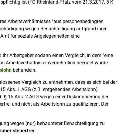
gspflichtig ist (FG Rheinland-Pfalz vom 21.3.2017, 5 K
res Arbeitsverhältnisses "aus personenbedingten
tschädigung wegen Benachteil
i
gung aufgrund ihrer
Amt für soziale Angelegenheiten eine
d ihr Arbeitgeber sodann einen Vergleich, in dem "eine
s Arbeitsverhältnis einvernehmlich beendet wurde.
tslohn
behandeln.
hlossenen Vergleich zu entnehmen, dass es sich bei der
 15 Abs. 1 AGG (z.B. entgehenden Arbeitslohn)
d. § 15 Abs. 2 AGG wegen einer Diskriminierung der
frei und nicht als Arbeitslohn zu qualifizieren. Der
igung wegen (nur) behaupteter Benachteiligung zu
aher steuerfrei.