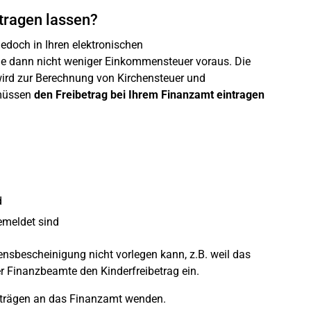
tragen lassen?
jedoch in Ihren elektronischen
e dann nicht weniger Einkommensteuer voraus. Die
wird zur Berechnung von Kirchensteuer und
 müssen
den Freibetrag bei Ihrem Finanzamt eintragen
d
emeldet sind
bensbescheinigung nicht vorlegen kann, z.B. weil das
r Finanzbeamte den Kinderfreibetrag ein.
eträgen an das Finanzamt wenden.