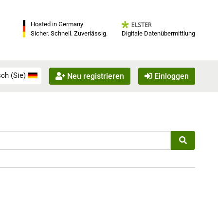
Hosted in Germany
Digitale Datenübermittlung
Sicher. Schnell. Zuverlässig.
ch (Sie)
Neu registrieren
Einloggen