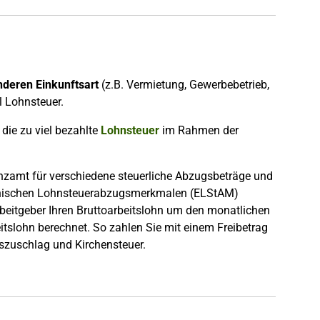
deren Einkunftsart
(z.B. Vermietung, Gewerbebetrieb,
l Lohnsteuer.
die zu viel bezahlte
Lohnsteuer
im Rahmen der
zamt für verschiedene steuerliche Abzugsbeträge und
ronischen Lohnsteuerabzugsmerkmalen (ELStAM)
rbeitgeber Ihren Bruttoarbeitslohn um den monatlichen
itslohn berechnet. So zahlen Sie mit einem Freibetrag
szuschlag und Kirchensteuer.