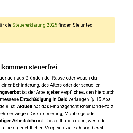
für die
Steuererklärung 2025
finden Sie unter:
llkommen steuerfrei
gungen aus Gründen der Rasse oder wegen der
einer Behinderung, des Alters oder der sexuellen
ungsverbot
ist der Arbeitgeber verpflichtet, den hierdurch
gemessene
Entschädigung in Geld
verlangen (§ 15 Abs.
deln ist.
Aktuell
hat das Finanzgericht Rheinland-Pfalz
itnehmer wegen Diskriminierung, Mobbings oder
htiger Arbeitslohn
ist. Dies gilt auch dann, wenn der
in einem gerichtlichen Vergleich zur Zahlung bereit