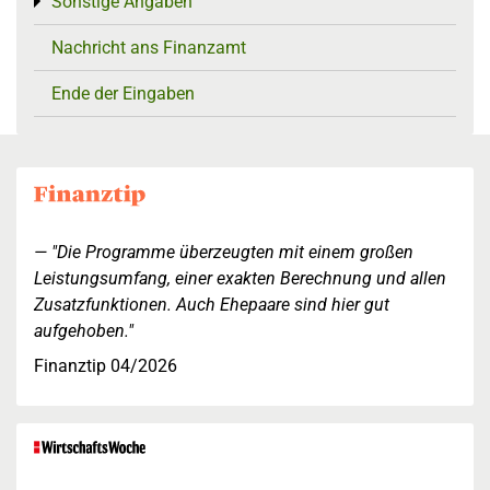
Sonstige Angaben
Toggle menu
Nachricht ans Finanzamt
Ende der Eingaben
"Die Programme überzeugten mit einem großen
Leistungsumfang, einer exakten Berechnung und allen
Zusatzfunktionen. Auch Ehepaare sind hier gut
aufgehoben."
Finanztip 04/2026