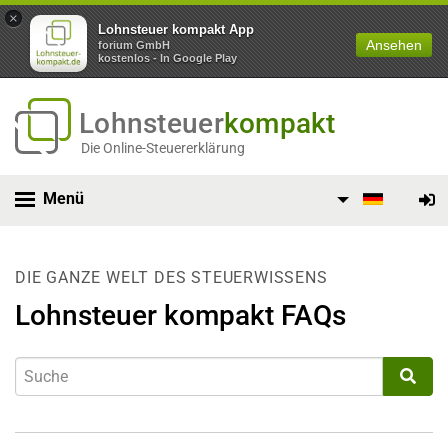
×
Lohnsteuer kompakt App
Ansehen
forium GmbH
kostenlos - In Google Play
Lohnsteuer
kompakt
Die Online-Steuererklärung
Menü
DIE GANZE WELT DES STEUERWISSENS
Lohnsteuer kompakt FAQs