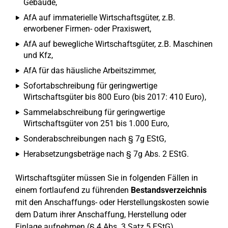
Gebäude,
AfA auf immaterielle Wirtschaftsgüter, z.B.
erworbener Firmen- oder Praxiswert,
AfA auf bewegliche Wirtschaftsgüter, z.B. Maschinen
und Kfz,
AfA für das häusliche Arbeitszimmer,
Sofortabschreibung für geringwertige
Wirtschaftsgüter bis 800 Euro (bis 2017: 410 Euro),
Sammelabschreibung für geringwertige
Wirtschaftsgüter von 251 bis 1.000 Euro,
Sonderabschreibungen nach § 7g EStG,
Herabsetzungsbeträge nach § 7g Abs. 2 EStG.
Wirtschaftsgüter müssen Sie in folgenden Fällen in
einem fortlaufend zu führenden
Bestandsverzeichnis
mit den Anschaffungs- oder Herstellungskosten sowie
dem Datum ihrer Anschaffung, Herstellung oder
Einlage aufnehmen (§ 4 Abs. 3 Satz 5 EStG).