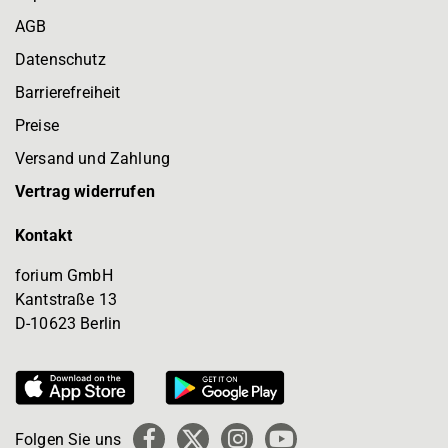
AGB
Datenschutz
Barrierefreiheit
Preise
Versand und Zahlung
Vertrag widerrufen
Kontakt
forium GmbH
Kantstraße 13
D-10623 Berlin
Folgen Sie uns
Facebook
X
Instagram