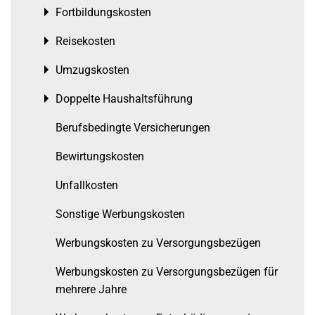
Fortbildungskosten
Toggle menu
Reisekosten
Toggle menu
Umzugskosten
Toggle menu
Doppelte Haushaltsführung
Toggle menu
Berufsbedingte Versicherungen
Bewirtungskosten
Unfallkosten
Sonstige Werbungskosten
Werbungskosten zu Versorgungsbezügen
Werbungskosten zu Versorgungsbezügen für
mehrere Jahre