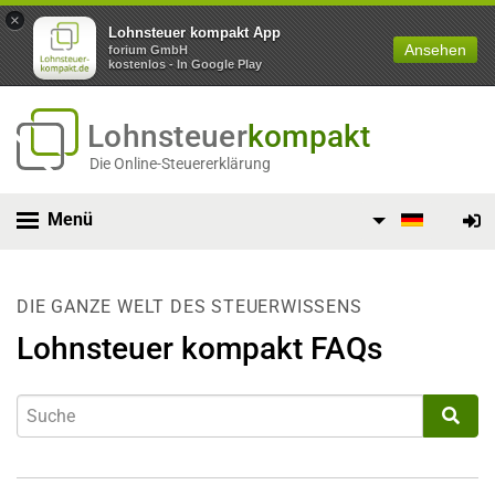
×
Lohnsteuer kompakt App
Ansehen
forium GmbH
kostenlos - In Google Play
Lohnsteuer
kompakt
Die Online-Steuererklärung
Menü
DIE GANZE WELT DES STEUERWISSENS
Lohnsteuer kompakt FAQs