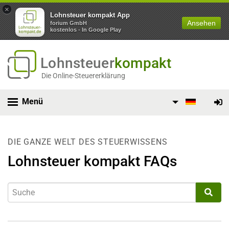
×
Lohnsteuer kompakt App
Ansehen
forium GmbH
kostenlos - In Google Play
Lohnsteuer
kompakt
Die Online-Steuererklärung
Menü
DIE GANZE WELT DES STEUERWISSENS
Lohnsteuer kompakt FAQs