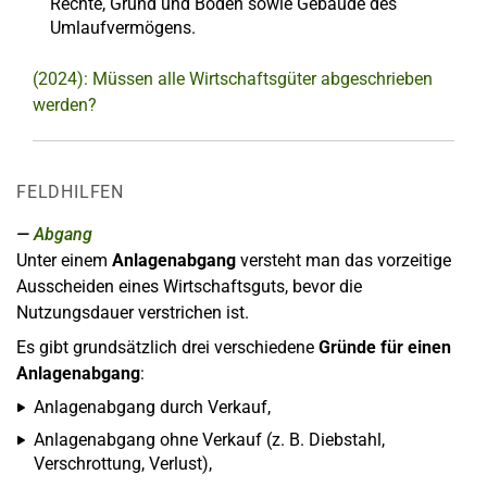
Rechte, Grund und Boden sowie Gebäude des
Umlaufvermögens.
(2024): Müssen alle Wirtschaftsgüter abgeschrieben
werden?
FELDHILFEN
Abgang
Unter einem
Anlagenabgang
versteht man das vorzeitige
Ausscheiden eines Wirtschaftsguts, bevor die
Nutzungsdauer verstrichen ist.
Es gibt grundsätzlich drei verschiedene
Gründe für einen
Anlagenabgang
:
Anlagenabgang durch Verkauf,
Anlagenabgang ohne Verkauf (z. B. Diebstahl,
Verschrottung, Verlust),