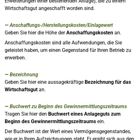
Erweiterungen einer bestehenden Anlage), die zu einem
Wirtschaftsgut angeschafft worden sind.
Anschaffungs-/Herstellungskosten/Einlagewert
Geben Sie hier die Höhe der
Anschaffungskosten
an.
Anschaffungskosten sind alle Aufwendungen, die Sie
geleistet haben, um einen Gegenstand für Ihren Betrieb zu
erwerben.
Bezeichnung
Geben Sie hier eine aussagekräftige
Bezeichnung für das
Wirtschaftsgut
an.
Buchwert zu Beginn des Gewinnermittlungszeitraums
Tragen Sie hier den
Buchwert eines Anlageguts zum
Beginn des Gewinnermittlungszeitraums
ein.
Der Buchwert ist der Wert eines Vermögensgegenstandes,
wie er in Ihren Aufzeichnungen steht. Er ergibt sich aus den