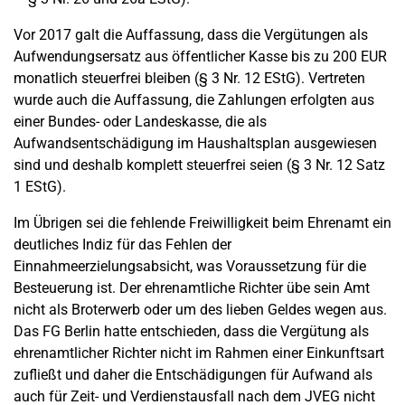
Vor 2017 galt die Auffassung, dass die Vergütungen als
Aufwendungsersatz aus öffentlicher Kasse bis zu 200 EUR
monatlich steuerfrei bleiben (§ 3 Nr. 12 EStG). Vertreten
wurde auch die Auffassung, die Zahlungen erfolgten aus
einer Bundes- oder Landeskasse, die als
Aufwandsentschädigung im Haushaltsplan ausgewiesen
sind und deshalb komplett steuerfrei seien (§ 3 Nr. 12 Satz
1 EStG).
Im Übrigen sei die fehlende Freiwilligkeit beim Ehrenamt ein
deutliches Indiz für das Fehlen der
Einnahmeerzielungsabsicht, was Voraussetzung für die
Besteuerung ist. Der ehrenamtliche Richter übe sein Amt
nicht als Broterwerb oder um des lieben Geldes wegen aus.
Das FG Berlin hatte entschieden, dass die Vergütung als
ehrenamtlicher Richter nicht im Rahmen einer Einkunftsart
zufließt und daher die Entschädigungen für Aufwand als
auch für Zeit- und Verdienstausfall nach dem JVEG nicht