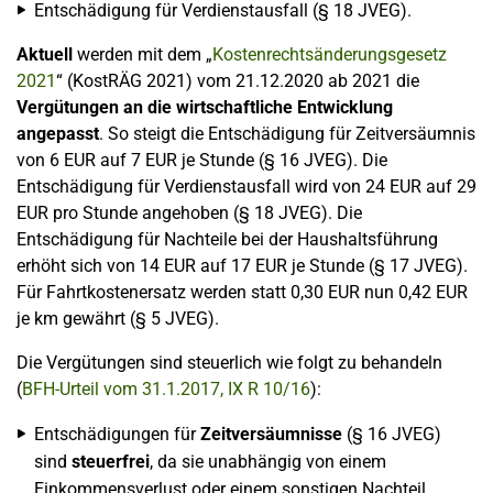
Entschädigung für Verdienstausfall (§ 18 JVEG).
Aktuell
werden mit dem „
Kostenrechtsänderungsgesetz
2021
“ (KostRÄG 2021) vom 21.12.2020 ab 2021 die
Vergütungen an die wirtschaftliche Entwicklung
angepasst
. So steigt die Entschädigung für Zeitversäumnis
von 6 EUR auf 7 EUR je Stunde (§ 16 JVEG). Die
Entschädigung für Verdienstausfall wird von 24 EUR auf 29
EUR pro Stunde angehoben (§ 18 JVEG). Die
Entschädigung für Nachteile bei der Haushaltsführung
erhöht sich von 14 EUR auf 17 EUR je Stunde (§ 17 JVEG).
Für Fahrtkostenersatz werden statt 0,30 EUR nun 0,42 EUR
je km gewährt (§ 5 JVEG).
Die Vergütungen sind steuerlich wie folgt zu behandeln
(
BFH-Urteil vom 31.1.2017, IX R 10/16
):
Entschädigungen für
Zeitversäumnisse
(§ 16 JVEG)
sind
steuerfrei
, da sie unabhängig von einem
Einkommensverlust oder einem sonstigen Nachteil