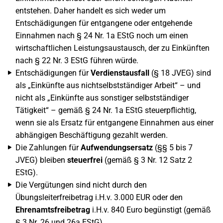
entstehen. Daher handelt es sich weder um
Entschädigungen für entgangene oder entgehende
Einnahmen nach § 24 Nr. 1a EStG noch um einen
wirtschaftlichen Leistungsaustausch, der zu Einkünften
nach § 22 Nr. 3 EStG führen würde.
Entschädigungen für
Verdienstausfall
(§ 18 JVEG) sind
als „Einkünfte aus nichtselbstständiger Arbeit“ – und
nicht als „Einkünfte aus sonstiger selbstständiger
Tätigkeit“ – gemäß § 24 Nr. 1a EStG steuerpflichtig,
wenn sie als Ersatz für entgangene Einnahmen aus einer
abhängigen Beschäftigung gezahlt werden.
Die Zahlungen für
Aufwendungsersatz
(§§ 5 bis 7
JVEG) bleiben
steuerfrei
(gemäß § 3 Nr. 12 Satz 2
EStG).
Die Vergütungen sind nicht durch den
Übungsleiterfreibetrag i.H.v. 3.000 EUR oder den
Ehrenamtsfreibetrag
i.H.v. 840 Euro begünstigt (gemäß
§ 3 Nr. 26 und 26a EStG).