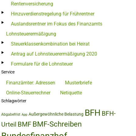
Rentenversicherung
Hinzuverdienstregelung für Frührentner
Auslandsrentner im Fokus des Finanzamts
Lohnsteuerermäßigung
Steuerklassenkombination bei Heirat
Antrag auf Lohnsteuerermäßigung 2020
Formulare für die Lohnsteuer
Service
Finanzämter: Adressen
Musterbriefe
Online-Steuerrechner
Netiquette
Schlagwörter
BFH
BFH-
Außergewöhnliche Belastung
Abgabefrist
App
BMF-Schreiben
BMF
Urteil