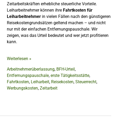
Zeitarbeitskräften erhebliche steuerliche Vorteile.
Leiharbeitnehmer können ihre
Fahrtkosten für
Leiharbeitnehmer
in vielen Fällen nach den günstigeren
Reisekostengrundsätzen geltend machen – und nicht
nur mit der einfachen Entfernungspauschale. Wir
zeigen, was das Urteil bedeutet und wer jetzt profitieren
kann.
Weiterlesen
»
Arbeitnehmerüberlassung
,
BFH-Urteil
,
Entfernungspauschale
,
erste Tätigkeitsstätte
,
Fahrtkosten
,
Leiharbeit
,
Reisekosten
,
Steuerrecht
,
Werbungskosten
,
Zeitarbeit