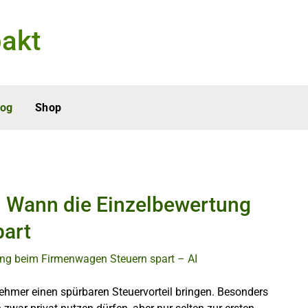
akt
log
Shop
 Wann die Einzelbewertung
part
hmer einen spürbaren Steuervorteil bringen. Besonders