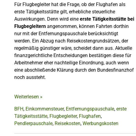
Für Flugbegleiter hat die Frage, ob der Flughafen als
erste Tätigkeitsstätte gilt, erhebliche steuerliche
Auswirkungen. Denn wird eine
erste Tätigkeitsstätte bei
Flugbegleitern
angenommen, können Fahrten dorthin
nur mit der Entfernungspauschale berücksichtigt
werden. Ein Abzug nach Reisekostengrundsätzen, der
regelmäßig günstiger wäre, scheidet dann aus. Aktuelle
finanzgerichtliche Entscheidungen bestätigen diese für
Arbeitnehmer eher nachteilige Einordnung, auch wenn
eine abschließende Klärung durch den Bundesfinanzhof
noch aussteht.
Weiterlesen
»
BFH
,
Einkommensteuer
,
Entfernungspauschale
,
erste
Tätigkeitsstätte
,
Flugbegleiter
,
Flughafen
,
Pendlerpauschale
,
Reisekosten
,
Werbungskosten