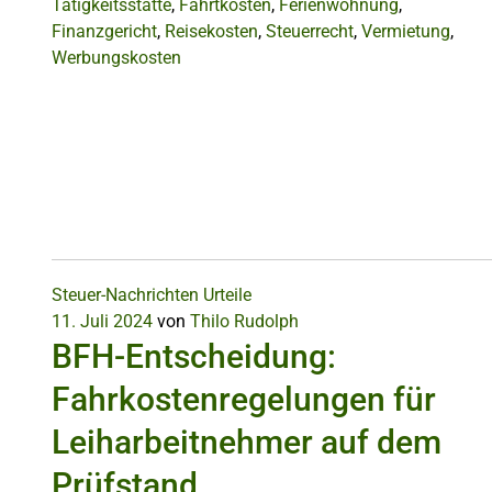
Tätigkeitsstätte
,
Fahrtkosten
,
Ferienwohnung
,
Finanzgericht
,
Reisekosten
,
Steuerrecht
,
Vermietung
,
Werbungskosten
Steuer-Nachrichten
Urteile
11. Juli 2024
von
Thilo Rudolph
BFH-Entscheidung:
Fahrkostenregelungen für
Leiharbeitnehmer auf dem
Prüfstand