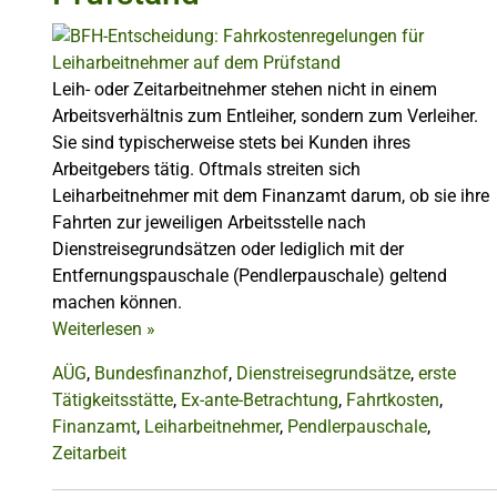
Leih- oder Zeitarbeitnehmer stehen nicht in einem
Arbeitsverhältnis zum Entleiher, sondern zum Verleiher.
Sie sind typischerweise stets bei Kunden ihres
Arbeitgebers tätig. Oftmals streiten sich
Leiharbeitnehmer mit dem Finanzamt darum, ob sie ihre
Fahrten zur jeweiligen Arbeitsstelle nach
Dienstreisegrundsätzen oder lediglich mit der
Entfernungspauschale (Pendlerpauschale) geltend
machen können.
Weiterlesen
»
AÜG
,
Bundesfinanzhof
,
Dienstreisegrundsätze
,
erste
Tätigkeitsstätte
,
Ex-ante-Betrachtung
,
Fahrtkosten
,
Finanzamt
,
Leiharbeitnehmer
,
Pendlerpauschale
,
Zeitarbeit