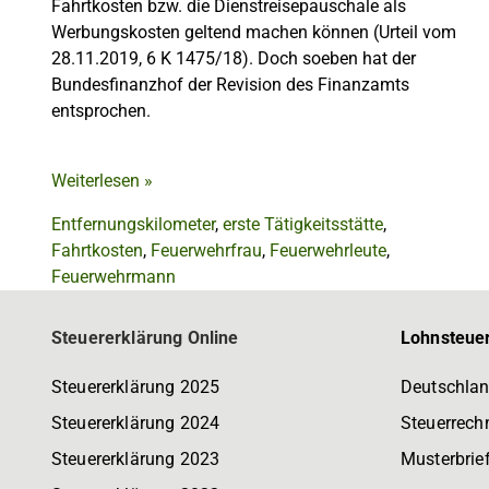
Fahrtkosten bzw. die Dienstreisepauschale als
Werbungskosten geltend machen können (Urteil vom
28.11.2019, 6 K 1475/18). Doch soeben hat der
Bundesfinanzhof der Revision des Finanzamts
entsprochen.
Weiterlesen
»
Entfernungskilometer
,
erste Tätigkeitsstätte
,
Fahrtkosten
,
Feuerwehrfrau
,
Feuerwehrleute
,
Feuerwehrmann
Steuererklärung Online
Lohnsteuer
Steuererklärung 2025
Deutschlan
Steuererklärung 2024
Steuerrech
Steuererklärung 2023
Musterbrie