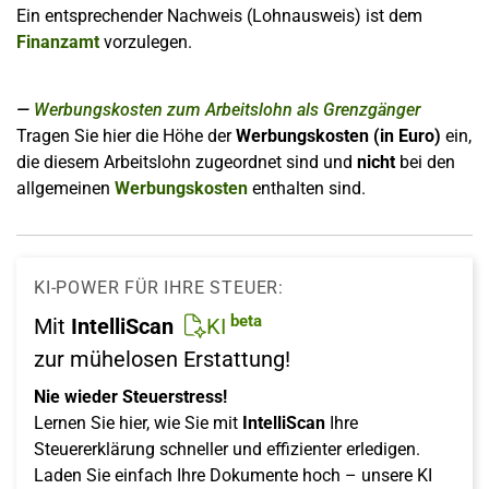
Ein entsprechender Nachweis (Lohnausweis) ist dem
Finanzamt
vorzulegen.
Werbungskosten zum Arbeitslohn als Grenzgänger
Tragen Sie hier die Höhe der
Werbungskosten (in Euro)
ein,
die diesem Arbeitslohn zugeordnet sind und
nicht
bei den
allgemeinen
Werbungskosten
enthalten sind.
KI-POWER FÜR IHRE STEUER:
beta
Mit
IntelliScan
KI
zur mühelosen Erstattung!
Nie wieder Steuerstress!
Lernen Sie hier, wie Sie mit
IntelliScan
Ihre
Steuererklärung schneller und effizienter erledigen.
Laden Sie einfach Ihre Dokumente hoch – unsere KI