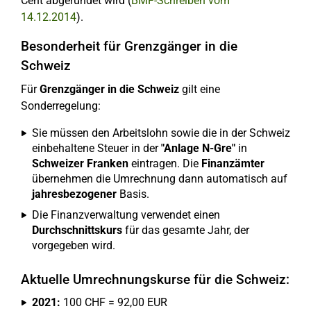
Cent abgerundet wird (
BMF-Schreiben vom
14.12.2014
).
Besonderheit für Grenzgänger in die
Schweiz
Für
Grenzgänger in die Schweiz
gilt eine
Sonderregelung:
Sie müssen den Arbeitslohn sowie die in der Schweiz
einbehaltene Steuer in der
"Anlage N-Gre"
in
Schweizer Franken
eintragen. Die
Finanzämter
übernehmen die Umrechnung dann automatisch auf
jahresbezogener
Basis.
Die Finanzverwaltung verwendet einen
Durchschnittskurs
für das gesamte Jahr, der
vorgegeben wird.
Aktuelle Umrechnungskurse für die Schweiz:
2021:
100 CHF = 92,00 EUR