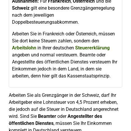
Ausnahmen:
Für
Frankreich
,
Österreich
und die
Schweiz
gilt eine besondere Grenzgängerregelung
nach dem jeweiligen
Doppelbesteuerungsabkommen.
Arbeiten Sie in Frankreich oder Österreich, müssen
Sie dort keine Steuern zahlen, sondern den
Arbeitslohn
in Ihrer deutschen
Steuererklärung
angeben und normal versteuern. Beamte oder
Angestellte des öffentlichen Dienstes versteuern Ihr
Einkommen jedoch in dem Land, in dem sie
arbeiten, denn hier gilt das Kassenstaatsprinzip.
Arbeiten Sie als Grenzgänger in der Schweiz, darf Ihr
Arbeitgeber eine Lohnsteuer von 4,5 Prozent erheben,
die jedoch auf die Steuer in Deutschland angerechnet
wird. Sind Sie
Beamter
oder
Angestellter des
öffentlichen Dienstes
, müssen Sie Ihr Einkommen
komplett in Deutschland versteuern.