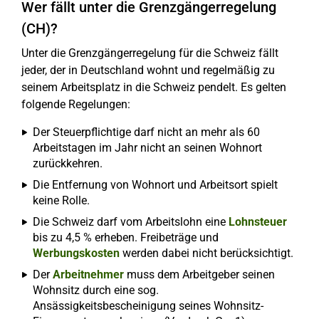
Wer fällt unter die Grenzgängerregelung
(CH)?
Unter die Grenzgängerregelung für die Schweiz fällt
jeder, der in Deutschland wohnt und regelmäßig zu
seinem Arbeitsplatz in die Schweiz pendelt. Es gelten
folgende Regelungen:
Der Steuerpflichtige darf nicht an mehr als 60
Arbeitstagen im Jahr nicht an seinen Wohnort
zurückkehren.
Die Entfernung von Wohnort und Arbeitsort spielt
keine Rolle.
Die Schweiz darf vom Arbeitslohn eine
Lohnsteuer
bis zu 4,5 % erheben. Freibeträge und
Werbungskosten
werden dabei nicht berücksichtigt.
Der
Arbeitnehmer
muss dem Arbeitgeber seinen
Wohnsitz durch eine sog.
Ansässigkeitsbescheinigung seines Wohnsitz-