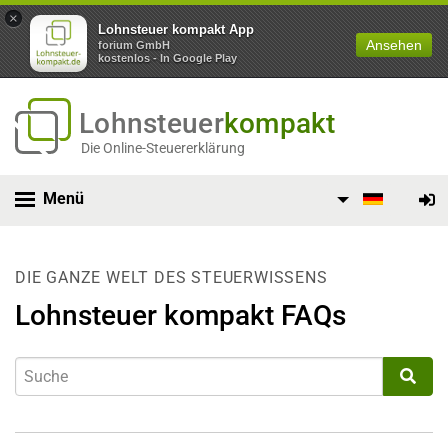
×
Lohnsteuer kompakt App
Ansehen
forium GmbH
kostenlos - In Google Play
Lohnsteuer
kompakt
Die Online-Steuererklärung
Menü
DIE GANZE WELT DES STEUERWISSENS
Lohnsteuer kompakt FAQs