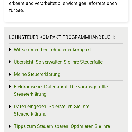
erkennt und verarbeitet alle wichtigen Informationen
für Sie.
LOHNSTEUER KOMPAKT PROGRAMMHANDBUCH:
Willkommen bei Lohnsteuer kompakt
Toggle menu
Übersicht: So verwalten Sie Ihre Steuerfälle
Toggle menu
Meine Steuererklärung
Toggle menu
Elektronischer Datenabruf: Die vorausgefüllte
Toggle menu
Steuererklärung
Daten eingeben: So erstellen Sie Ihre
Toggle menu
Steuererklärung
Tipps zum Steuern sparen: Optimieren Sie Ihre
Toggle menu