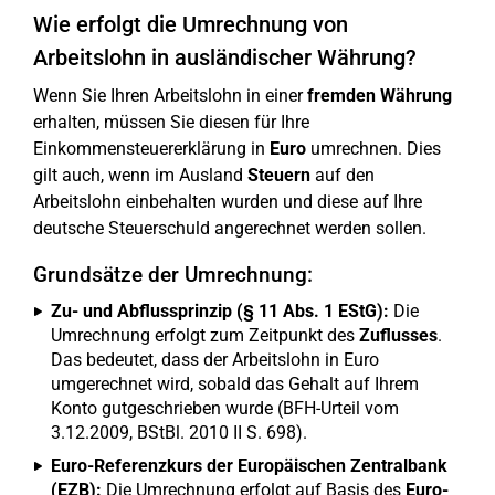
Wie erfolgt die Umrechnung von
Arbeitslohn in ausländischer Währung?
Wenn Sie Ihren Arbeitslohn in einer
fremden Währung
erhalten, müssen Sie diesen für Ihre
Einkommensteuererklärung in
Euro
umrechnen. Dies
gilt auch, wenn im Ausland
Steuern
auf den
Arbeitslohn einbehalten wurden und diese auf Ihre
deutsche Steuerschuld angerechnet werden sollen.
Grundsätze der Umrechnung:
Zu- und Abflussprinzip (§ 11 Abs. 1 EStG):
Die
Umrechnung erfolgt zum Zeitpunkt des
Zuflusses
.
Das bedeutet, dass der Arbeitslohn in Euro
umgerechnet wird, sobald das Gehalt auf Ihrem
Konto gutgeschrieben wurde (BFH-Urteil vom
3.12.2009, BStBl. 2010 II S. 698).
Euro-Referenzkurs der Europäischen Zentralbank
(EZB):
Die Umrechnung erfolgt auf Basis des
Euro-