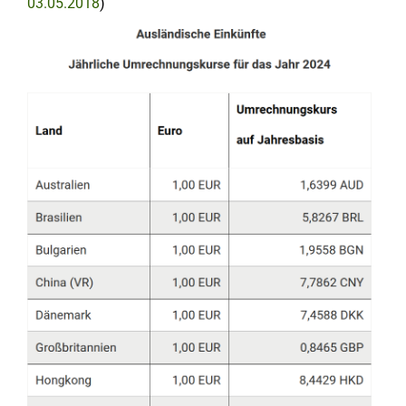
03.05.2018
)